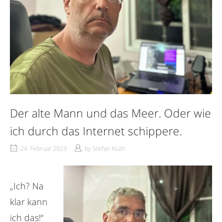
Der alte Mann und das Meer. Oder wie
ich durch das Internet schippere.
24. Februar 2023
by
Stefan Kluth
„Ich? Na
klar kann
ich das!“