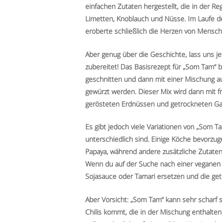
einfachen Zutaten hergestellt, die in der Re
Limetten, Knoblauch und Nüsse. Im Laufe der
eroberte schließlich die Herzen von Mensch
Aber genug über die Geschichte, lass uns
zubereitet! Das Basisrezept für „Som Tam“ b
geschnitten und dann mit einer Mischung au
gewürzt werden. Dieser Mix wird dann mit 
gerösteten Erdnüssen und getrockneten Ga
Es gibt jedoch viele Variationen von „Som T
unterschiedlich sind. Einige Köche bevorzu
Papaya, während andere zusätzliche Zutate
Wenn du auf der Suche nach einer veganen V
Sojasauce oder Tamari ersetzen und die ge
Aber Vorsicht: „Som Tam“ kann sehr scharf se
Chilis kommt, die in der Mischung enthalten