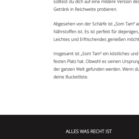
solltest du dich auf eine mildere Version d
Getränk in Reichweite probieren.
Abgesehen von der Schärfe ist „Som Tam“ au
Nährstoffen ist. Es ist perfekt für diejenige
Leichtes und Erfrischendes genießen möcht
Insgesamt ist „Som Tam“ ein köstliches und 
festen Platz hat. Obwohl es seinen Ursprung
der ganzen Welt gefunden werden. Wenn du e
deine Bucketliste.
ALLES WAS RECHT IST