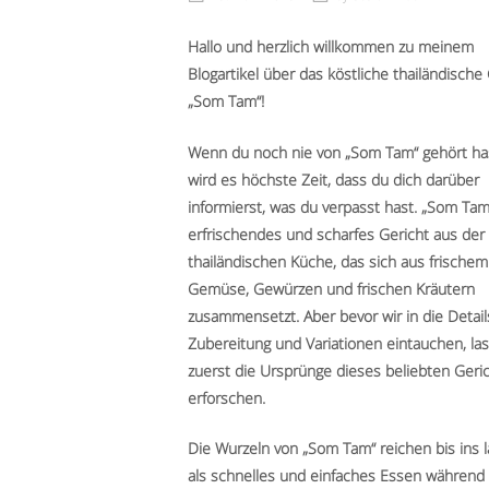
Hallo und herzlich willkommen zu meinem
Blogartikel über das köstliche thailändische
„Som Tam“!
Wenn du noch nie von „Som Tam“ gehört ha
wird es höchste Zeit, dass du dich darüber
informierst, was du verpasst hast. „Som Tam“
erfrischendes und scharfes Gericht aus der
thailändischen Küche, das sich aus frischem
Gemüse, Gewürzen und frischen Kräutern
zusammensetzt. Aber bevor wir in die Detail
Zubereitung und Variationen eintauchen, la
zuerst die Ursprünge dieses beliebten Geri
erforschen.
Die Wurzeln von „Som Tam“ reichen bis ins 
als schnelles und einfaches Essen während 