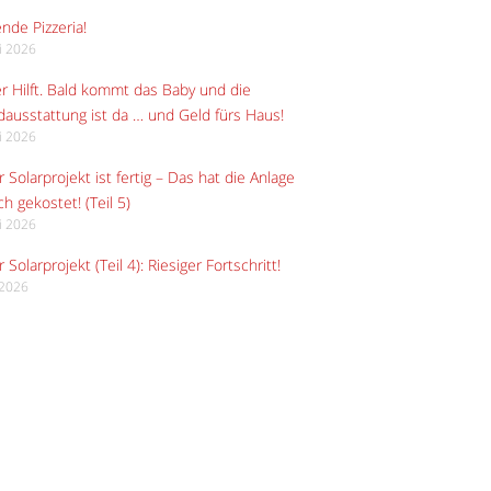
ende Pizzeria!
li 2026
r Hilft. Bald kommt das Baby und die
ausstattung ist da … und Geld fürs Haus!
li 2026
 Solarprojekt ist fertig – Das hat die Anlage
ch gekostet! (Teil 5)
li 2026
 Solarprojekt (Teil 4): Riesiger Fortschritt!
i 2026