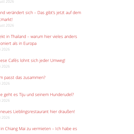
gust 2026
and verändert sich – Das gibt’s jetzt auf dem
tmarkt!
gust 2026
kt in Thailand – warum hier vieles anders
ioniert als in Europa
li 2026
iese Cafés lohnt sich jeder Umweg!
li 2026
m passt das zusammen?
li 2026
e geht es Tiju und seinem Hunderudel?
li 2026
neues Lieblingsrestaurant hier draußen!
li 2026
in Chiang Mai zu vermieten – Ich habe es