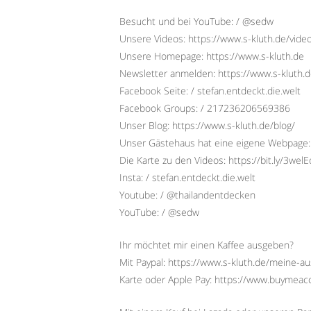
Besucht und bei YouTube: / @sedw
Unsere Videos: https://www.s-kluth.de/vide
Unsere Homepage: https://www.s-kluth.de
Newsletter anmelden: https://www.s-kluth.d
Facebook Seite: / stefan.entdeckt.die.welt
Facebook Groups: / 217236206569386
Unser Blog: https://www.s-kluth.de/blog/
Unser Gästehaus hat eine eigene Webpage:
Die Karte zu den Videos: https://bit.ly/3wel
Insta: / stefan.entdeckt.die.welt
Youtube: / @thailandentdecken
YouTube: / @sedw
Ihr möchtet mir einen Kaffee ausgeben?
Mit Paypal: https://www.s-kluth.de/meine-a
Karte oder Apple Pay: https://www.buymeac