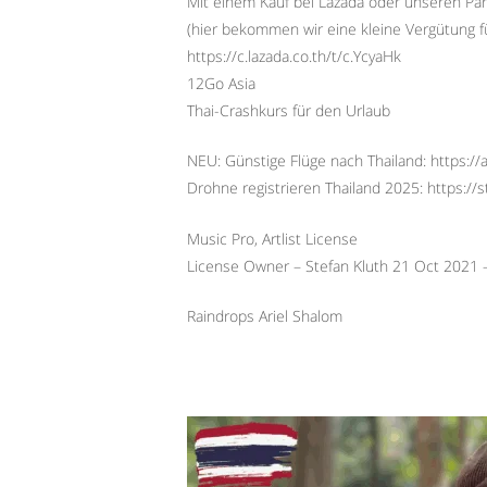
Mit einem Kauf bei Lazada oder unseren Par
(hier bekommen wir eine kleine Vergütung f
https://c.lazada.co.th/t/c.YcyaHk
12Go Asia
Thai-Crashkurs für den Urlaub
NEU: Günstige Flüge nach Thailand: https://a
Drohne registrieren Thailand 2025: https://
Music Pro, Artlist License
License Owner – Stefan Kluth 21 Oct 2021
Raindrops Ariel Shalom