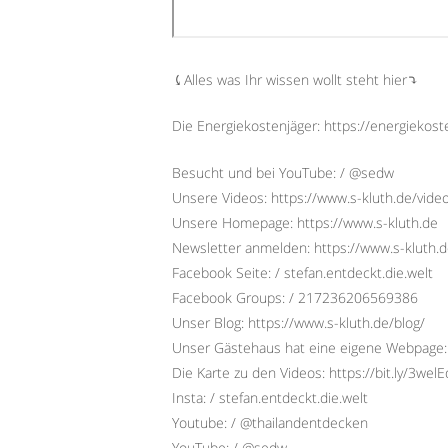
⤹Alles was Ihr wissen wollt steht hier⤵︎
Die Energiekostenjäger: https://energiekost
Besucht und bei YouTube: / @sedw
Unsere Videos: https://www.s-kluth.de/vide
Unsere Homepage: https://www.s-kluth.de
Newsletter anmelden: https://www.s-kluth.d
Facebook Seite: / stefan.entdeckt.die.welt
Facebook Groups: / 217236206569386
Unser Blog: https://www.s-kluth.de/blog/
Unser Gästehaus hat eine eigene Webpage:
Die Karte zu den Videos: https://bit.ly/3wel
Insta: / stefan.entdeckt.die.welt
Youtube: / @thailandentdecken
YouTube: / @sedw