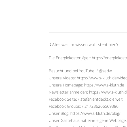
⤹Alles was Ihr wissen wollt steht hier⤵︎
Die Energiekostenjäger: https://energiekost
Besucht und bei YouTube: / @sedw
Unsere Videos: https://www.s-kluth.de/vide
Unsere Homepage: https://www.s-kluth.de
Newsletter anmelden: https://www.s-kluth.d
Facebook Seite: / stefan.entdeckt.die.welt
Facebook Groups: / 217236206569386
Unser Blog: https://www.s-kluth.de/blog/
Unser Gästehaus hat eine eigene Webpage: