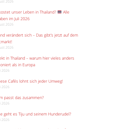
gust 2026
ostet unser Leben in Thailand?
Alle
ben im Juli 2026
gust 2026
and verändert sich – Das gibt’s jetzt auf dem
tmarkt!
gust 2026
kt in Thailand – warum hier vieles anders
ioniert als in Europa
li 2026
iese Cafés lohnt sich jeder Umweg!
li 2026
m passt das zusammen?
li 2026
e geht es Tiju und seinem Hunderudel?
li 2026