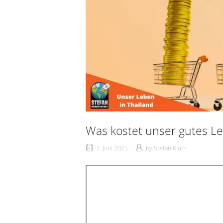
Was kostet unser gutes Le
2. Juni 2025
by
Stefan Kluth