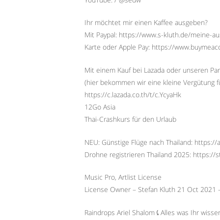
Ihr möchtet mir einen Kaffee ausgeben?
Mit Paypal: https://www.s-kluth.de/meine-a
Karte oder Apple Pay: https://www.buymeac
Mit einem Kauf bei Lazada oder unseren Par
(hier bekommen wir eine kleine Vergütung f
https://c.lazada.co.th/t/c.YcyaHk
12Go Asia
Thai-Crashkurs für den Urlaub
NEU: Günstige Flüge nach Thailand: https://a
Drohne registrieren Thailand 2025: https://
Music Pro, Artlist License
License Owner – Stefan Kluth 21 Oct 2021
Raindrops Ariel Shalom⤹Alles was Ihr wissen