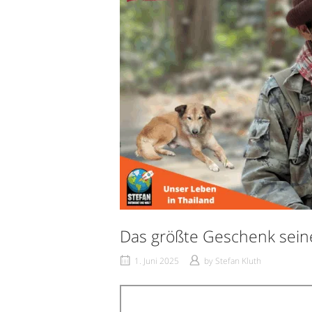
Das größte Geschenk sein
1. Juni 2025
by
Stefan Kluth