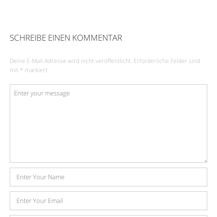
SCHREIBE EINEN KOMMENTAR
Deine E-Mail-Adresse wird nicht veröffentlicht.
Erforderliche Felder sind
mit
*
markiert
Kommentar
*
Name
E-
Mail-