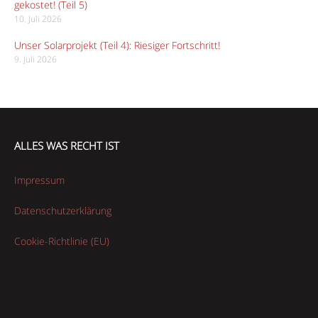
gekostet! (Teil 5)
10. Juli 2026
Unser Solarprojekt (Teil 4): Riesiger Fortschritt!
9. Juli 2026
ALLES WAS RECHT IST
Impressum
Datenschutzerklärung
Cookie-Richtlinie (EU)