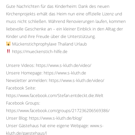
Gute Nachrichten für das Kinderheim: Dank des neuen
Kirchenprojekts erhält das Heim nun eine offizielle Lizenz und
muss nicht schließen. Während Renovierungen laufen, kommen
liebevolle Geschenke an – ein kleiner Einblick in den Alltag der
Kinder und ihre Freude über die Unterstützung.
Mückenstichprophylaxe Thailand Urlaub
https://mueckenstich-hilfe.de
Unsere Videos: https://www.s-kluth.de/video/
Unsere Homepage: https://www.s-kluth.de
Newsletter anmelden: https://www.s-kluth.de/video/
Facebook Seite:
https://www.facebook.com/Stefan.entdeckt.die.Welt
Facebook Groups:
https://www.facebook.com/groups/217236206569386/
Unser Blog: https://www.s-kluth.de/blog/
Unser Gästehaus hat eine eigene Webpage: www.s-
kluth.de/gaestehaus/l