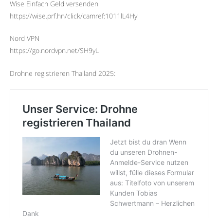
Wise Einfach Geld versenden
https://wise.prf.hn/click/camref:1011lL4Hy
Nord VPN
https://go.nordvpn.net/SH9yL
Drohne registrieren Thailand 2025: