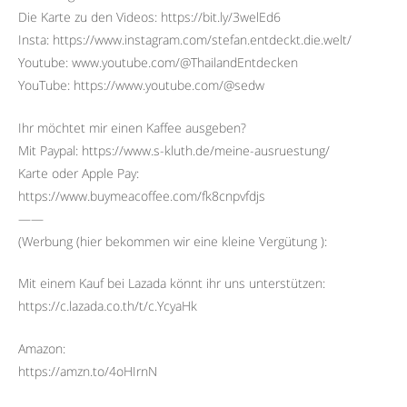
Die Karte zu den Videos: https://bit.ly/3welEd6
Insta: https://www.instagram.com/stefan.entdeckt.die.welt/
Youtube: www.youtube.com/@ThailandEntdecken
YouTube: https://www.youtube.com/@sedw
Ihr möchtet mir einen Kaffee ausgeben?
Mit Paypal: https://www.s-kluth.de/meine-ausruestung/
Karte oder Apple Pay:
https://www.buymeacoffee.com/fk8cnpvfdjs
——
(Werbung (hier bekommen wir eine kleine Vergütung ):
Mit einem Kauf bei Lazada könnt ihr uns unterstützen:
https://c.lazada.co.th/t/c.YcyaHk
Amazon:
https://amzn.to/4oHIrnN