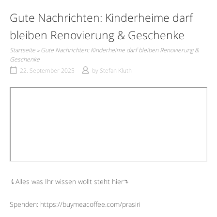
Gute Nachrichten: Kinderheime darf
bleiben Renovierung & Geschenke
Startseite
»
Gute Nachrichten: Kinderheime darf bleiben Renovierung &
Geschenke
22. September 2025
by
Stefan Kluth
⤹Alles was Ihr wissen wollt steht hier⤵︎
Spenden: https://buymeacoffee.com/prasiri