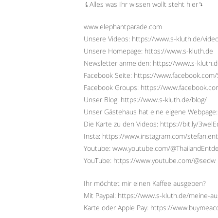
⤹Alles was Ihr wissen wollt steht hier⤵︎
www.elephantparade.com
Unsere Videos: https://www.s-kluth.de/vide
Unsere Homepage: https://www.s-kluth.de
Newsletter anmelden: https://www.s-kluth.d
Facebook Seite: https://www.facebook.com/S
Facebook Groups: https://www.facebook.
Unser Blog: https://www.s-kluth.de/blog/
Unser Gästehaus hat eine eigene Webpage:
Die Karte zu den Videos: https://bit.ly/3wel
Insta: https://www.instagram.com/stefan.ent
Youtube: www.youtube.com/@ThailandEntd
YouTube: https://www.youtube.com/@sedw
Ihr möchtet mir einen Kaffee ausgeben?
Mit Paypal: https://www.s-kluth.de/meine-a
Karte oder Apple Pay: https://www.buymeac