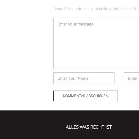
Deine E-Mail-Adresse wird nicht veröffentlicht.
Erf
Kommentar
*
Name
E-
Mail-
Adress
ALLES WAS RECHT IST