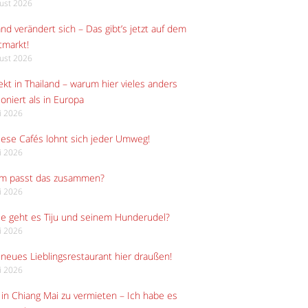
gust 2026
and verändert sich – Das gibt’s jetzt auf dem
tmarkt!
gust 2026
kt in Thailand – warum hier vieles anders
ioniert als in Europa
li 2026
iese Cafés lohnt sich jeder Umweg!
li 2026
m passt das zusammen?
li 2026
e geht es Tiju und seinem Hunderudel?
li 2026
neues Lieblingsrestaurant hier draußen!
li 2026
in Chiang Mai zu vermieten – Ich habe es