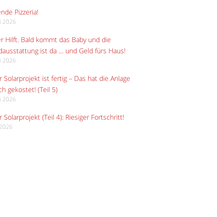
ende Pizzeria!
li 2026
r Hilft. Bald kommt das Baby und die
ausstattung ist da … und Geld fürs Haus!
li 2026
 Solarprojekt ist fertig – Das hat die Anlage
ch gekostet! (Teil 5)
li 2026
 Solarprojekt (Teil 4): Riesiger Fortschritt!
i 2026