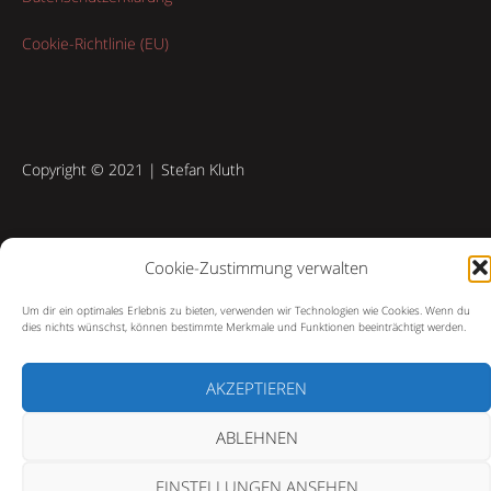
Cookie-Richtlinie (EU)
Copyright © 2021 | Stefan Kluth
Cookie-Zustimmung verwalten
Um dir ein optimales Erlebnis zu bieten, verwenden wir Technologien wie Cookies. Wenn du
dies nichts wünschst, können bestimmte Merkmale und Funktionen beeinträchtigt werden.
AKZEPTIEREN
ABLEHNEN
EINSTELLUNGEN ANSEHEN