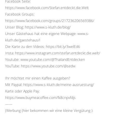
Facebook Seite:
https://www.facebook.com/Stefan.entdeckt.die.Welt
Facebook Groups:
https://www.facebook.com/groups/217236206569386/
Unser Blog: https://www.s-kluth.de/blog/
Unser Gästehaus hat eine eigene Webpage: www.s-
kluth.de/gaestehaus/l
Die Karte zu den Videos: https://bit.ly/3welEd6
Insta: https://www.instagram.com/stefan.entdeckt.die.welt/
Youtube: www.youtube.com/@ThailandEntdecken
YouTube: https://www.youtube.com/@sedw
Ihr möchtet mir einen Kaffee ausgeben?
Mit Paypal: https://www.s-kluth.de/meine-ausruestung/
Karte oder Apple Pay:
https://www.buymeacoffee.com/fk8cnpvfdjs
——
(Werbung (hier bekommen wir eine kleine Vergütung ):