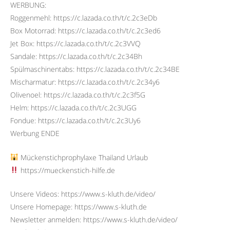
WERBUNG:
Roggenmehl: https://c.lazada.co.th/t/c.2c3eDb
Box Motorrad: https://c.lazada.co.th/t/c.2c3ed6
Jet Box: https://c.lazada.co.th/t/c.2c3VVQ
Sandale: https://c.lazada.co.th/t/c.2c34Bh
Spülmaschinentabs: https://c.lazada.co.th/t/c.2c34BE
Mischarmatur: https://c.lazada.co.th/t/c.2c34y6
Olivenoel: https://c.lazada.co.th/t/c.2c3f5G
Helm: https://c.lazada.co.th/t/c.2c3UGG
Fondue: https://c.lazada.co.th/t/c.2c3Uy6
Werbung ENDE
Mückenstichprophylaxe Thailand Urlaub
https://mueckenstich-hilfe.de
Unsere Videos: https://www.s-kluth.de/video/
Unsere Homepage: https://www.s-kluth.de
Newsletter anmelden: https://www.s-kluth.de/video/