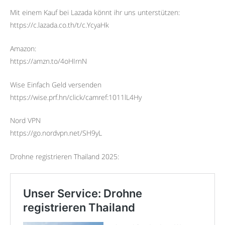
Mit einem Kauf bei Lazada könnt ihr uns unterstützen:
https://c.lazada.co.th/t/c.YcyaHk
Amazon:
https://amzn.to/4oHIrnN
Wise Einfach Geld versenden
https://wise.prf.hn/click/camref:1011lL4Hy
Nord VPN
https://go.nordvpn.net/SH9yL
Drohne registrieren Thailand 2025: