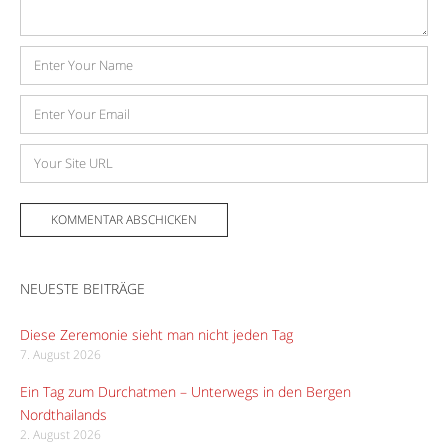
Name
E-
Mail-
Adresse
Website
NEUESTE BEITRÄGE
Diese Zeremonie sieht man nicht jeden Tag
7. August 2026
Ein Tag zum Durchatmen – Unterwegs in den Bergen
Nordthailands
2. August 2026