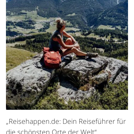
„Reisehappen.de: Dein Reiseführer für
die schönsten Orte der Welt“