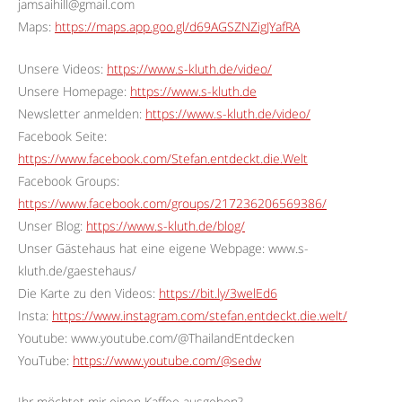
jamsaihill@gmail.com
Maps:
https://maps.app.goo.gl/d69AGSZNZigJYafRA
Unsere Videos:
https://www.s-kluth.de/video/
Unsere Homepage:
https://www.s-kluth.de
Newsletter anmelden:
https://www.s-kluth.de/video/
Facebook Seite:
https://www.facebook.com/Stefan.entdeckt.die.Welt
Facebook Groups:
https://www.facebook.com/groups/217236206569386/
Unser Blog:
https://www.s-kluth.de/blog/
Unser Gästehaus hat eine eigene Webpage: www.s-
kluth.de/gaestehaus/
Die Karte zu den Videos:
https://bit.ly/3welEd6
Insta:
https://www.instagram.com/stefan.entdeckt.die.welt/
Youtube: www.youtube.com/@ThailandEntdecken
YouTube:
https://www.youtube.com/@sedw
Ihr möchtet mir einen Kaffee ausgeben?