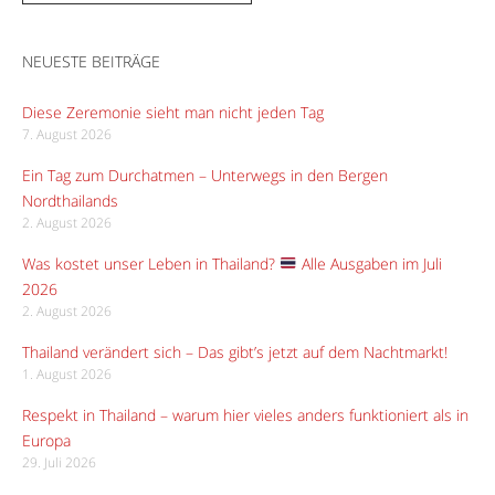
NEUESTE BEITRÄGE
Diese Zeremonie sieht man nicht jeden Tag
7. August 2026
Ein Tag zum Durchatmen – Unterwegs in den Bergen
Nordthailands
2. August 2026
Was kostet unser Leben in Thailand?
Alle Ausgaben im Juli
2026
2. August 2026
Thailand verändert sich – Das gibt’s jetzt auf dem Nachtmarkt!
1. August 2026
Respekt in Thailand – warum hier vieles anders funktioniert als in
Europa
29. Juli 2026