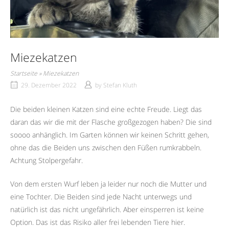
Miezekatzen
Startseite
»
Miezekatzen
29. Dezember 2022
by
Stefan Kluth
Die beiden kleinen Katzen sind eine echte Freude. Liegt das
daran das wir die mit der Flasche großgezogen haben? Die sind
soooo anhänglich. Im Garten können wir keinen Schritt gehen,
ohne das die Beiden uns zwischen den Füßen rumkrabbeln.
Achtung Stolpergefahr.
Von dem ersten Wurf leben ja leider nur noch die Mutter und
eine Tochter. Die Beiden sind jede Nacht unterwegs und
natürlich ist das nicht ungefährlich. Aber einsperren ist keine
Option. Das ist das Risiko aller frei lebenden Tiere hier.