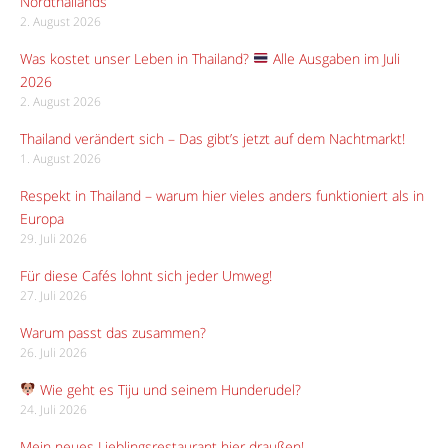
Nordthailands
2. August 2026
Was kostet unser Leben in Thailand?
Alle Ausgaben im Juli
2026
2. August 2026
Thailand verändert sich – Das gibt’s jetzt auf dem Nachtmarkt!
1. August 2026
Respekt in Thailand – warum hier vieles anders funktioniert als in
Europa
29. Juli 2026
Für diese Cafés lohnt sich jeder Umweg!
27. Juli 2026
Warum passt das zusammen?
26. Juli 2026
Wie geht es Tiju und seinem Hunderudel?
24. Juli 2026
Mein neues Lieblingsrestaurant hier draußen!