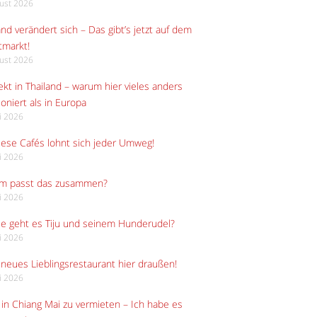
gust 2026
and verändert sich – Das gibt’s jetzt auf dem
tmarkt!
gust 2026
kt in Thailand – warum hier vieles anders
ioniert als in Europa
li 2026
iese Cafés lohnt sich jeder Umweg!
li 2026
m passt das zusammen?
li 2026
e geht es Tiju und seinem Hunderudel?
li 2026
neues Lieblingsrestaurant hier draußen!
li 2026
in Chiang Mai zu vermieten – Ich habe es