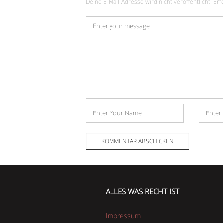
Deine E-Mail-Adresse wird nicht veröffentlicht.
Erf
Kommentar
*
Name
E-
Mail-
Adress
ALLES WAS RECHT IST
Impressum