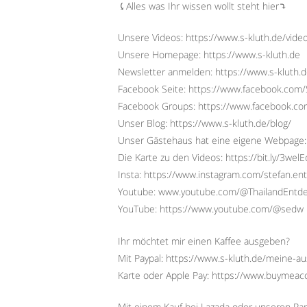
⤹Alles was Ihr wissen wollt steht hier⤵︎
Unsere Videos: https://www.s-kluth.de/vide
Unsere Homepage: https://www.s-kluth.de
Newsletter anmelden: https://www.s-kluth.d
Facebook Seite: https://www.facebook.com/S
Facebook Groups: https://www.facebook.
Unser Blog: https://www.s-kluth.de/blog/
Unser Gästehaus hat eine eigene Webpage:
Die Karte zu den Videos: https://bit.ly/3wel
Insta: https://www.instagram.com/stefan.ent
Youtube: www.youtube.com/@ThailandEntd
YouTube: https://www.youtube.com/@sedw
Ihr möchtet mir einen Kaffee ausgeben?
Mit Paypal: https://www.s-kluth.de/meine-a
Karte oder Apple Pay: https://www.buymeac
Mit einem Kauf bei Lazada oder unseren Par