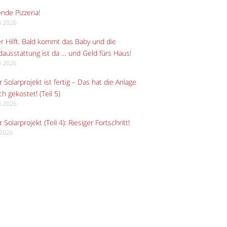
ende Pizzeria!
li 2026
r Hilft. Bald kommt das Baby und die
ausstattung ist da … und Geld fürs Haus!
li 2026
 Solarprojekt ist fertig – Das hat die Anlage
ch gekostet! (Teil 5)
li 2026
 Solarprojekt (Teil 4): Riesiger Fortschritt!
i 2026