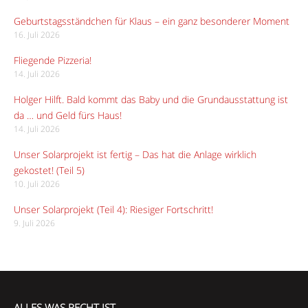
Geburtstagsständchen für Klaus – ein ganz besonderer Moment
16. Juli 2026
Fliegende Pizzeria!
14. Juli 2026
Holger Hilft. Bald kommt das Baby und die Grundausstattung ist
da … und Geld fürs Haus!
14. Juli 2026
Unser Solarprojekt ist fertig – Das hat die Anlage wirklich
gekostet! (Teil 5)
10. Juli 2026
Unser Solarprojekt (Teil 4): Riesiger Fortschritt!
9. Juli 2026
ALLES WAS RECHT IST