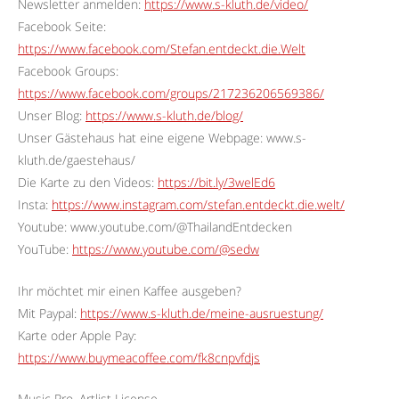
Newsletter anmelden:
https://www.s-kluth.de/video/
Facebook Seite:
https://www.facebook.com/Stefan.entdeckt.die.Welt
Facebook Groups:
https://www.facebook.com/groups/217236206569386/
Unser Blog:
https://www.s-kluth.de/blog/
Unser Gästehaus hat eine eigene Webpage: www.s-
kluth.de/gaestehaus/
Die Karte zu den Videos:
https://bit.ly/3welEd6
Insta:
https://www.instagram.com/stefan.entdeckt.die.welt/
Youtube: www.youtube.com/@ThailandEntdecken
YouTube:
https://www.youtube.com/@sedw
Ihr möchtet mir einen Kaffee ausgeben?
Mit Paypal:
https://www.s-kluth.de/meine-ausruestung/
Karte oder Apple Pay:
https://www.buymeacoffee.com/fk8cnpvfdjs
Music Pro, Artlist License