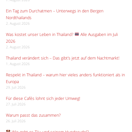
Ein Tag zum Durchatmen – Unterwegs in den Bergen
Nordthailands
2. August 2026
Was kostet unser Leben in Thailand?
Alle Ausgaben im Juli
2026
2. August 2026
Thailand verändert sich – Das gibt’s jetzt auf dem Nachtmarkt!
1. August 2026
Respekt in Thailand – warum hier vieles anders funktioniert als in
Europa
29. Juli 2026
Für diese Cafés lohnt sich jeder Umweg!
27. Juli 2026
Warum passt das zusammen?
26. Juli 2026
Wie geht es Tiju und seinem Hunderudel?