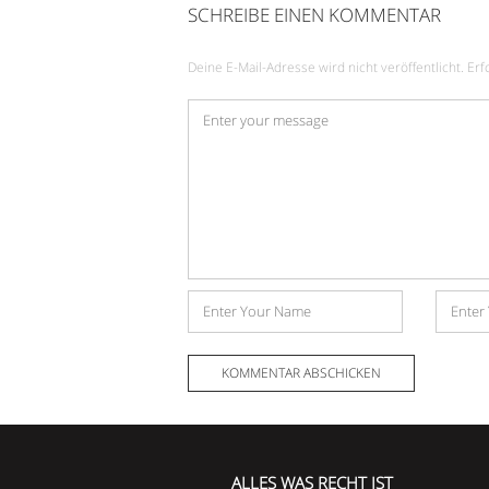
SCHREIBE EINEN KOMMENTAR
Deine E-Mail-Adresse wird nicht veröffentlicht.
Erf
Kommentar
*
Name
E-
Mail-
Adress
ALLES WAS RECHT IST