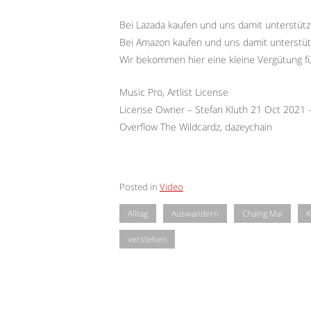
Bei Lazada kaufen und uns damit unterstützen
Bei Amazon kaufen und uns damit unterstü
Wir bekommen hier eine kleine Vergütung f
Music Pro, Artlist License
License Owner – Stefan Kluth 21 Oct 2021
Overflow The Wildcardz, dazeychain
Posted in
Video
Alltag
Auswandern
Chaing Mai
K
verstehen