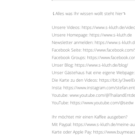
⤹Alles was Ihr wissen wollt steht hier⤵︎
Unsere Videos: https://www.s-kluth.de/vide
Unsere Homepage: https://www.s-kluth.de
Newsletter anmelden: https://www.s-kluth.d
Facebook Seite: https://www.facebook.com/S
Facebook Groups: https://www.facebook.
Unser Blog: https://www.s-kluth.de/blog/
Unser Gästehaus hat eine eigene Webpage:
Die Karte zu den Videos: https://bit.ly/3wel
Insta: https://www.instagram.com/stefan.ent
Youtube: www.youtube.com/@ThailandEntd
YouTube: https://www.youtube.com/@sedw
Ihr möchtet mir einen Kaffee ausgeben?
Mit Paypal: https://www.s-kluth.de/meine-a
Karte oder Apple Pay: https://www.buymeac