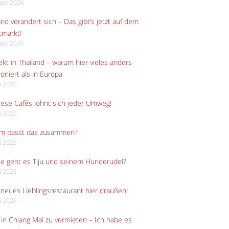
gust 2026
and verändert sich – Das gibt’s jetzt auf dem
tmarkt!
gust 2026
kt in Thailand – warum hier vieles anders
ioniert als in Europa
li 2026
iese Cafés lohnt sich jeder Umweg!
li 2026
m passt das zusammen?
li 2026
e geht es Tiju und seinem Hunderudel?
li 2026
neues Lieblingsrestaurant hier draußen!
li 2026
in Chiang Mai zu vermieten – Ich habe es