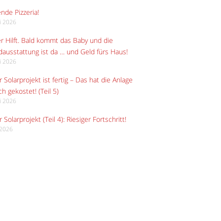
ende Pizzeria!
li 2026
r Hilft. Bald kommt das Baby und die
ausstattung ist da … und Geld fürs Haus!
li 2026
 Solarprojekt ist fertig – Das hat die Anlage
ch gekostet! (Teil 5)
li 2026
 Solarprojekt (Teil 4): Riesiger Fortschritt!
i 2026