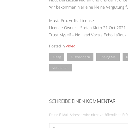
Wir bekommen hier eine kleine Vergütung f
Music Pro, Artlist License
License Owner – Stefan Kluth 21 Oct 2021
Trust Myself – No Lead Vocals Echo LaRoux
Posted in
Video
Alltag
Auswandern
Chaing Mai
K
verstehen
SCHREIBE EINEN KOMMENTAR
Deine E-Mail-Adresse wird nicht veröffentlicht.
Erf
Kommentar