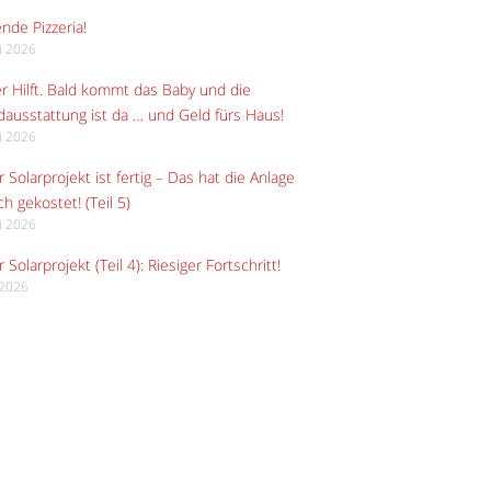
ende Pizzeria!
li 2026
r Hilft. Bald kommt das Baby und die
ausstattung ist da … und Geld fürs Haus!
li 2026
 Solarprojekt ist fertig – Das hat die Anlage
ch gekostet! (Teil 5)
li 2026
 Solarprojekt (Teil 4): Riesiger Fortschritt!
i 2026