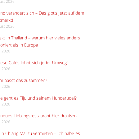
gust 2026
and verändert sich – Das gibt’s jetzt auf dem
tmarkt!
gust 2026
kt in Thailand – warum hier vieles anders
ioniert als in Europa
li 2026
iese Cafés lohnt sich jeder Umweg!
li 2026
m passt das zusammen?
li 2026
e geht es Tiju und seinem Hunderudel?
li 2026
neues Lieblingsrestaurant hier draußen!
li 2026
in Chiang Mai zu vermieten – Ich habe es