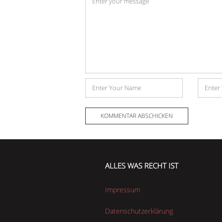
*
Name
E-
Mail-
Adress
ALLES WAS RECHT IST
Impressum
Datenschutzerklärung