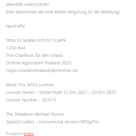
ebenfalls unterstützen
(hier bekommen wir eine kleine Vergütung für die Werbung):
Nord VPN
https://c.lazada.co.th/t/c.YcyaHk
12Go Asia
Thai-Crashkurs für den Urlaub
Drohne registrieren Thailand 2025:
https://stefaninthailand.de/drohne-sk/
Music Pro, Artlist License
License Owner – Stefan Kluth 21 Oct 2021 – 20 Oct 2025
License Number – 357615
The Slowdown Michael Shynes
Spanish Ladies – Instrumental version HillTopTrio
Posted in
Video