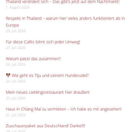
Thailand verändert sich – Das gibt’s jetzt auf dem Nachtmarkt!
1. August 2026
Respekt in Thailand – warum hier vieles anders funktioniert als in
Europa
29. Juli 2026
Für diese Cafés lohnt sich jeder Umweg!
27. Juli 2026
Warum passt das zusammen?
26. Juli 2026
Wie geht es Tiju und seinem Hunderudel?
24. Juli 2026
Mein neues Lieblingsrestaurant hier draußen!
23. Juli 2026
Haus in Chiang Mai zu vermieten – Ich habe es mir angesehen!
21. Juli 2026
Zuschauerpaket aus Deutschland! Danke!!!!
20. Juli 2026