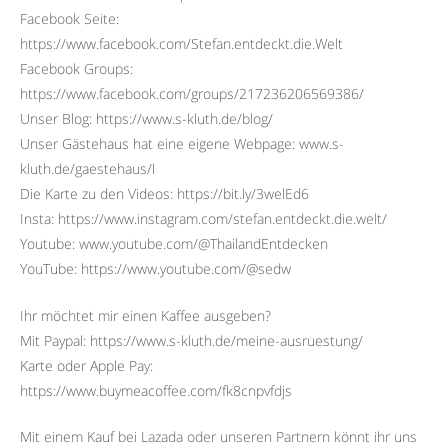
Facebook Seite:
https://www.facebook.com/Stefan.entdeckt.die.Welt
Facebook Groups:
https://www.facebook.com/groups/217236206569386/
Unser Blog: https://www.s-kluth.de/blog/
Unser Gästehaus hat eine eigene Webpage: www.s-
kluth.de/gaestehaus/l
Die Karte zu den Videos: https://bit.ly/3welEd6
Insta: https://www.instagram.com/stefan.entdeckt.die.welt/
Youtube: www.youtube.com/@ThailandEntdecken
YouTube: https://www.youtube.com/@sedw
Ihr möchtet mir einen Kaffee ausgeben?
Mit Paypal: https://www.s-kluth.de/meine-ausruestung/
Karte oder Apple Pay:
https://www.buymeacoffee.com/fk8cnpvfdjs
Mit einem Kauf bei Lazada oder unseren Partnern könnt ihr uns