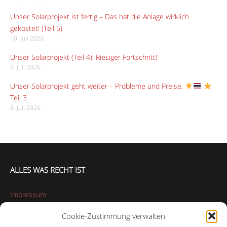
Unser Solarprojekt ist fertig – Das hat die Anlage wirklich
gekostet! (Teil 5)
10. Juli 2026
Unser Solarprojekt (Teil 4): Riesiger Fortschritt!
9. Juli 2026
Unser Solarprojekt geht weiter – Probleme und Preise.
Teil 3
8. Juli 2026
ALLES WAS RECHT IST
Impressum
Cookie-Zustimmung verwalten
Datenschutzerklärung