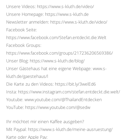
Unsere Videos: https://www.s-kluth.de/video/
Unsere Homepage: https://www.s-kluth.de
Newsletter anmelden: https://www.s-kluth.de/video/
Facebook Seite:
https://www.facebook.com/Stefan.entdeckt.die.Welt
Facebook Groups:
https://www.facebook.com/groups/217236206569386/
Unser Blog: https://www.s-kluth.de/blog/
Unser Gästehaus hat eine eigene Webpage: www.s-
kluth.de/gaestehaus/l
Die Karte zu den Videos: https://bit.ly/3welEd6
Insta: https://www.instagram.com/stefan.entdeckt.die.welt/
Youtube: www.youtube.com/@ThailandEntdecken
YouTube: https://www.youtube.com/@sedw
Ihr möchtet mir einen Kaffee ausgeben?
Mit Paypal: https://www.s-kluth.de/meine-ausruestung/
Karte oder Apple Pay: