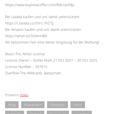
https://www.buymeacoffee.com/fk8cnpvfdjs
Bei Lazada kaufen und uns damit unterstützen:
https://c.lazada.co.th/t/c.YXZ7jj
Bei Amazon kaufen und uns damit unterstützen:
https://amzn.to/3GAmH8A
Wir bekommen hier eine kleine Vergütung für die Werbung!
Music Pro, Artlist License
License Owner – Stefan Kluth 21 Oct 2021 – 20 Oct 2025
License Number – 357615
Overflow The Wildcardz, dazeychain
Posted in
Video
Alltag
Auswandern
Chaing Mai
Kultur