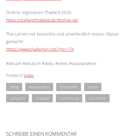
Drohne registrieren Thailand 2025:
https://stefaninthailand.de/drohne-sk/
Thai Lernen.net Kostenlos und unverbindlich testen. Klasse
gemacht!
https://www.thailernen.net/?go=174
#aktuell #deutsch #doku #news #auswanderer
Posted in
Video
Alltag
Auswandern
Chaing Mai
Kultur
Lampuhn
Thailand
Verneinung
verstehen
SCHREIBE EINEN KOMMENTAR