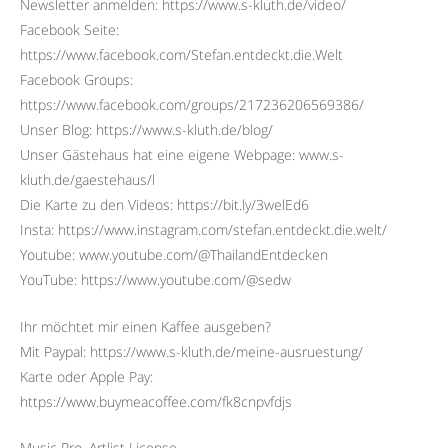
Newsletter anmelden: https://www.s-kluth.de/video/
Facebook Seite:
https://www.facebook.com/Stefan.entdeckt.die.Welt
Facebook Groups:
https://www.facebook.com/groups/217236206569386/
Unser Blog: https://www.s-kluth.de/blog/
Unser Gästehaus hat eine eigene Webpage: www.s-
kluth.de/gaestehaus/l
Die Karte zu den Videos: https://bit.ly/3welEd6
Insta: https://www.instagram.com/stefan.entdeckt.die.welt/
Youtube: www.youtube.com/@ThailandEntdecken
YouTube: https://www.youtube.com/@sedw
Ihr möchtet mir einen Kaffee ausgeben?
Mit Paypal: https://www.s-kluth.de/meine-ausruestung/
Karte oder Apple Pay:
https://www.buymeacoffee.com/fk8cnpvfdjs
Music Pro, Artlist License