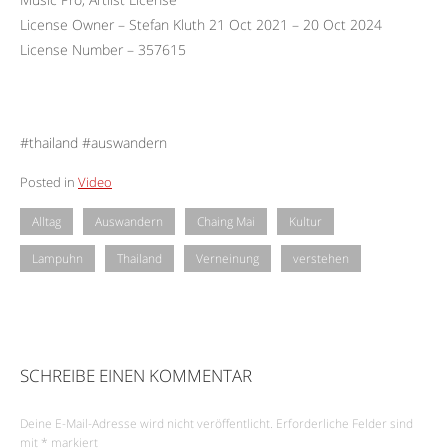
License Owner – Stefan Kluth 21 Oct 2021 – 20 Oct 2024
License Number – 357615
#thailand #auswandern
Posted in
Video
Alltag
Auswandern
Chaing Mai
Kultur
Lampuhn
Thailand
Verneinung
verstehen
SCHREIBE EINEN KOMMENTAR
Deine E-Mail-Adresse wird nicht veröffentlicht.
Erforderliche Felder sind
mit
*
markiert