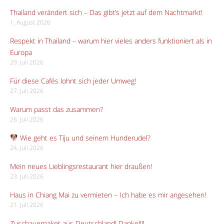
Thailand verändert sich – Das gibt’s jetzt auf dem Nachtmarkt!
1. August 2026
Respekt in Thailand – warum hier vieles anders funktioniert als in
Europa
29. Juli 2026
Für diese Cafés lohnt sich jeder Umweg!
27. Juli 2026
Warum passt das zusammen?
26. Juli 2026
Wie geht es Tiju und seinem Hunderudel?
24. Juli 2026
Mein neues Lieblingsrestaurant hier draußen!
23. Juli 2026
Haus in Chiang Mai zu vermieten – Ich habe es mir angesehen!
21. Juli 2026
Zuschauerpaket aus Deutschland! Danke!!!!