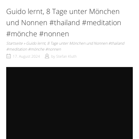
Guido lernt, 8 Tage unter Mönchen
und Nonnen #thailand #meditation
#mönche #nonnen
Startseite
»
Guido lernt, 8 Tage unter Mönchen und Nonnen #thailand
#meditation #mönche #nonnen
17. August 2024
by
Stefan Kluth