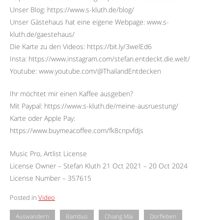
Unser Blog: https://www.s-kluth.de/blog/
Unser Gästehaus hat eine eigene Webpage: www.s-
kluth.de/gaestehaus/
Die Karte zu den Videos: https://bit.ly/3welEd6
Insta: https://www.instagram.com/stefan.entdeckt.die.welt/
Youtube: www.youtube.com/@ThailandEntdecken
Ihr möchtet mir einen Kaffee ausgeben?
Mit Paypal: https://www.s-kluth.de/meine-ausruestung/
Karte oder Apple Pay:
https://www.buymeacoffee.com/fk8cnpvfdjs
Music Pro, Artlist License
License Owner – Stefan Kluth 21 Oct 2021 – 20 Oct 2024
License Number – 357615
Posted in
Video
Auswandern
Bambus
Chiang Mai
Dorfleben