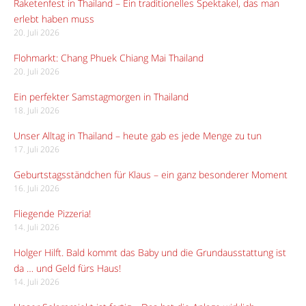
Raketenfest in Thailand – Ein traditionelles Spektakel, das man
erlebt haben muss
20. Juli 2026
Flohmarkt: Chang Phuek Chiang Mai Thailand
20. Juli 2026
Ein perfekter Samstagmorgen in Thailand
18. Juli 2026
Unser Alltag in Thailand – heute gab es jede Menge zu tun
17. Juli 2026
Geburtstagsständchen für Klaus – ein ganz besonderer Moment
16. Juli 2026
Fliegende Pizzeria!
14. Juli 2026
Holger Hilft. Bald kommt das Baby und die Grundausstattung ist
da … und Geld fürs Haus!
14. Juli 2026