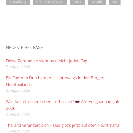
erstattung
mehrwertsteuer
reise
urlaub
vat
NEUESTE BEITRÄGE
Diese Zeremonie sieht man nicht jeden Tag
7. August 2026
Ein Tag zum Durchatmen – Unterwegs in den Bergen
Nordthailands
2. August 2026
Was kostet unser Leben in Thailand?
Alle Ausgaben im Juli
2026
2. August 2026
Thailand verändert sich – Das gibt’s jetzt auf dem Nachtmarkt!
1. August 2026