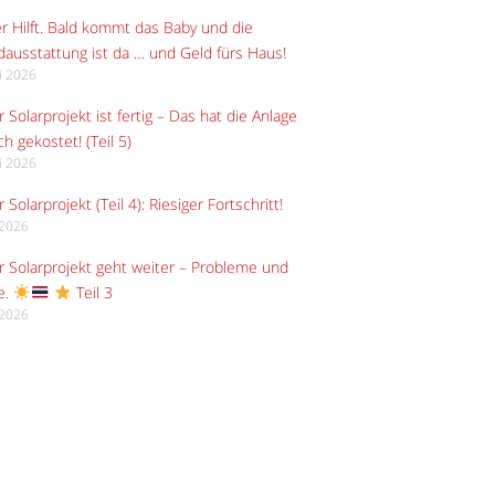
r Hilft. Bald kommt das Baby und die
ausstattung ist da … und Geld fürs Haus!
li 2026
 Solarprojekt ist fertig – Das hat die Anlage
ch gekostet! (Teil 5)
li 2026
 Solarprojekt (Teil 4): Riesiger Fortschritt!
i 2026
 Solarprojekt geht weiter – Probleme und
e.
Teil 3
i 2026