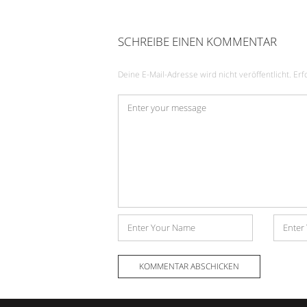
SCHREIBE EINEN KOMMENTAR
Deine E-Mail-Adresse wird nicht veröffentlicht.
Erf
Kommentar
*
Name
E-
Mail-
Adress