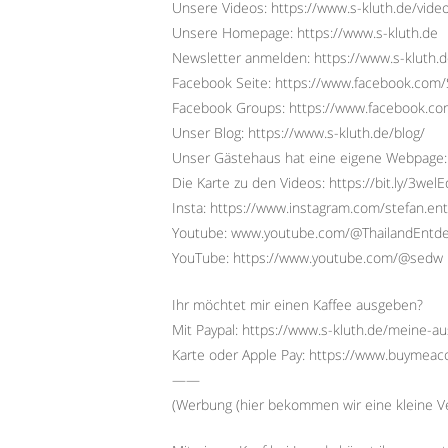
Unsere Videos: https://www.s-kluth.de/vide
Unsere Homepage: https://www.s-kluth.de
Newsletter anmelden: https://www.s-kluth.d
Facebook Seite: https://www.facebook.com/S
Facebook Groups: https://www.facebook.
Unser Blog: https://www.s-kluth.de/blog/
Unser Gästehaus hat eine eigene Webpage:
Die Karte zu den Videos: https://bit.ly/3wel
Insta: https://www.instagram.com/stefan.ent
Youtube: www.youtube.com/@ThailandEntd
YouTube: https://www.youtube.com/@sedw
Ihr möchtet mir einen Kaffee ausgeben?
Mit Paypal: https://www.s-kluth.de/meine-a
Karte oder Apple Pay: https://www.buymeac
——
(Werbung (hier bekommen wir eine kleine Ve