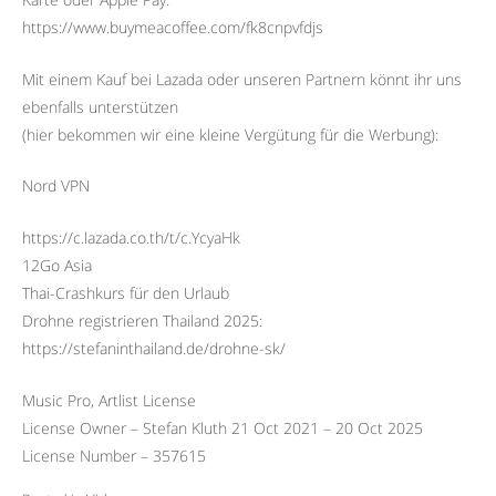
https://www.buymeacoffee.com/fk8cnpvfdjs
Mit einem Kauf bei Lazada oder unseren Partnern könnt ihr uns
ebenfalls unterstützen
(hier bekommen wir eine kleine Vergütung für die Werbung):
Nord VPN
https://c.lazada.co.th/t/c.YcyaHk
12Go Asia
Thai-Crashkurs für den Urlaub
Drohne registrieren Thailand 2025:
https://stefaninthailand.de/drohne-sk/
Music Pro, Artlist License
License Owner – Stefan Kluth 21 Oct 2021 – 20 Oct 2025
License Number – 357615