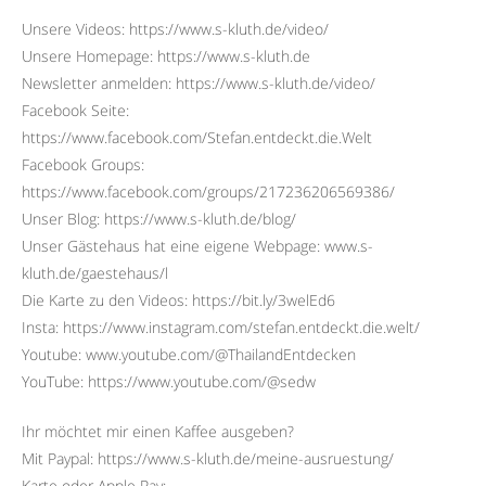
Unsere Videos: https://www.s-kluth.de/video/
Unsere Homepage: https://www.s-kluth.de
Newsletter anmelden: https://www.s-kluth.de/video/
Facebook Seite:
https://www.facebook.com/Stefan.entdeckt.die.Welt
Facebook Groups:
https://www.facebook.com/groups/217236206569386/
Unser Blog: https://www.s-kluth.de/blog/
Unser Gästehaus hat eine eigene Webpage: www.s-
kluth.de/gaestehaus/l
Die Karte zu den Videos: https://bit.ly/3welEd6
Insta: https://www.instagram.com/stefan.entdeckt.die.welt/
Youtube: www.youtube.com/@ThailandEntdecken
YouTube: https://www.youtube.com/@sedw
Ihr möchtet mir einen Kaffee ausgeben?
Mit Paypal: https://www.s-kluth.de/meine-ausruestung/
Karte oder Apple Pay: