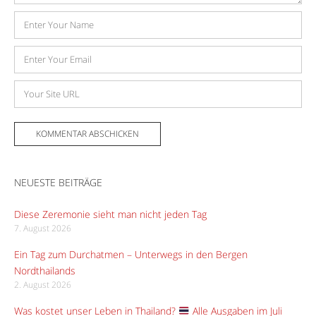
Name
E-
Mail-
Adresse
Website
NEUESTE BEITRÄGE
Diese Zeremonie sieht man nicht jeden Tag
7. August 2026
Ein Tag zum Durchatmen – Unterwegs in den Bergen
Nordthailands
2. August 2026
Was kostet unser Leben in Thailand?
Alle Ausgaben im Juli