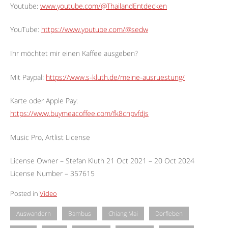
Youtube:
www.youtube.com/@ThailandEntdecken
YouTube:
https://www.youtube.com/@sedw
Ihr möchtet mir einen Kaffee ausgeben?
Mit Paypal:
https://www.s-kluth.de/meine-ausruestung/
Karte oder Apple Pay:
https://www.buymeacoffee.com/fk8cnpvfdjs
Music Pro, Artlist License
License Owner – Stefan Kluth 21 Oct 2021 – 20 Oct 2024
License Number – 357615
Posted in
Video
Auswandern
Bambus
Chiang Mai
Dorfleben