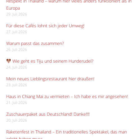
Respekt in Thailand – warum hier vieles anders funktioniert als in
Europa
29. Juli 2026
Für diese Cafés lohnt sich jeder Umweg!
27. Juli 2026
Warum passt das zusammen?
26. Juli 2026
Wie geht es Tiju und seinem Hunderudel?
24. Juli 2026
Mein neues Lieblingsrestaurant hier draußen!
23. Juli 2026
Haus in Chiang Mai zu vermieten – Ich habe es mir angesehen!
21. Juli 2026
Zuschauerpaket aus Deutschland! Danke!!!!
20. Juli 2026
Raketenfest in Thailand – Ein traditionelles Spektakel, das man
erlebt haben muss