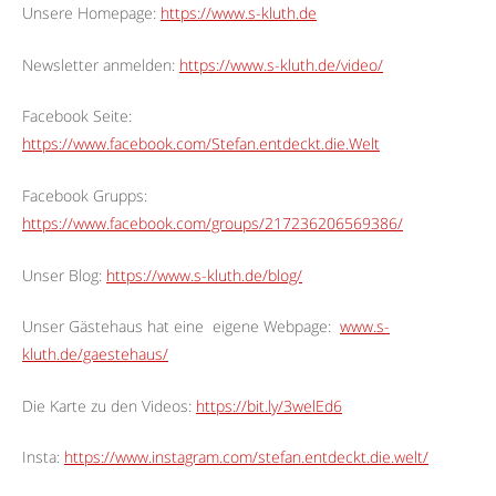
Unsere Homepage:
https://www.s-kluth.de
Newsletter anmelden:
https://www.s-kluth.de/video/
Facebook Seite:
https://www.facebook.com/Stefan.entdeckt.die.Welt
Facebook Grupps:
https://www.facebook.com/groups/217236206569386/
Unser Blog:
https://www.s-kluth.de/blog/
Unser Gästehaus hat eine
eigene Webpage:
www.s-
kluth.de/gaestehaus/
Die Karte zu den Videos:
https://bit.ly/3welEd6
Insta:
https://www.instagram.com/stefan.entdeckt.die.welt/