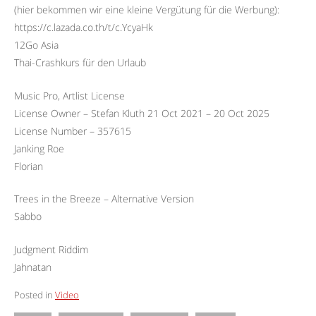
(hier bekommen wir eine kleine Vergütung für die Werbung):
https://c.lazada.co.th/t/c.YcyaHk
12Go Asia
Thai-Crashkurs für den Urlaub
Music Pro, Artlist License
License Owner – Stefan Kluth 21 Oct 2021 – 20 Oct 2025
License Number – 357615
Janking Roe
Florian
Trees in the Breeze – Alternative Version
Sabbo
Judgment Riddim
Jahnatan
Posted in
Video