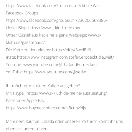
https://www.facebook.com/Stefan.entdeckt.die.Welt
Facebook Groups:
https://www.facebook.com/groups/217236206569386/
Unser Blog: https://www.s-kluth.de/blog/
Unser Gästehaus hat eine eigene Webpage: www.s-
kluth.de/gaestehaus/l
Die Karte zu den Videos: https://bit.ly/3welEd6
Insta: https://www.instagram.com/stefan.entdeckt.die.welt/
Youtube: www.youtube.com/@ThailandEntdecken
YouTube: https://www.youtube.com/@sedw
Ihr möchtet mir einen Kaffee ausgeben?
Mit Paypal: https://www.s-kluth.de/meine-ausruestung/
Karte oder Apple Pay:
https://www.buymeacoffee.com/fk8cnpvfdjs
Mit einem Kauf bei Lazada oder unseren Partnern könnt ihr uns
ebenfalls unterstützen