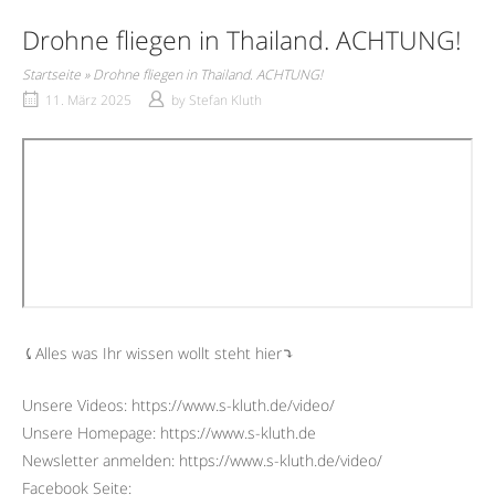
Drohne fliegen in Thailand. ACHTUNG!
Startseite
»
Drohne fliegen in Thailand. ACHTUNG!
11. März 2025
by
Stefan Kluth
⤹Alles was Ihr wissen wollt steht hier⤵︎
Unsere Videos: https://www.s-kluth.de/video/
Unsere Homepage: https://www.s-kluth.de
Newsletter anmelden: https://www.s-kluth.de/video/
Facebook Seite: