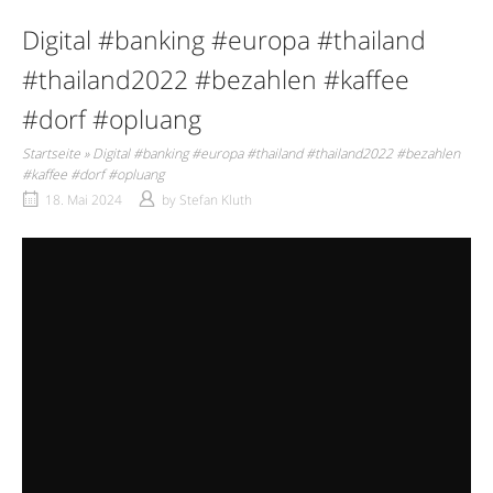
Digital #banking #europa #thailand
#thailand2022 #bezahlen #kaffee
#dorf #opluang
Startseite
»
Digital #banking #europa #thailand #thailand2022 #bezahlen
#kaffee #dorf #opluang
18. Mai 2024
by
Stefan Kluth