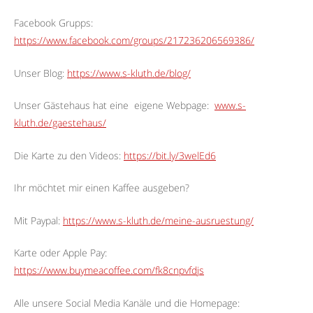
Facebook Grupps:
https://www.facebook.com/groups/217236206569386/
Unser Blog:
https://www.s-kluth.de/blog/
Unser Gästehaus hat eine
eigene Webpage:
www.s-
kluth.de/gaestehaus/
Die Karte zu den Videos:
https://bit.ly/3welEd6
Ihr möchtet mir einen Kaffee ausgeben?
Mit Paypal:
https://www.s-kluth.de/meine-ausruestung/
Karte oder Apple Pay:
https://www.buymeacoffee.com/fk8cnpvfdjs
Alle unsere Social Media Kanäle und die Homepage: