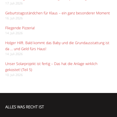
17. Juli 2026
Geburtstagsständchen für Klaus – ein ganz besonderer Moment
16. Juli 2026
Fliegende Pizzeria!
14. Juli 2026
Holger Hilft. Bald kommt das Baby und die Grundausstattung ist
da … und Geld fürs Haus!
14. Juli 2026
Unser Solarprojekt ist fertig – Das hat die Anlage wirklich
gekostet! (Teil 5)
10. Juli 2026
ALLES WAS RECHT IST