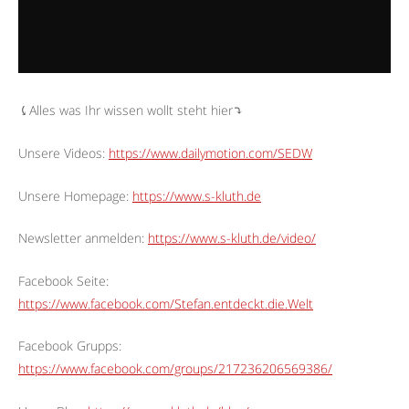
⤹Alles was Ihr wissen wollt steht hier⤵︎
Unsere Videos:
https://www.dailymotion.com/SEDW
Unsere Homepage:
https://www.s-kluth.de
Newsletter anmelden:
https://www.s-kluth.de/video/
Facebook Seite:
https://www.facebook.com/Stefan.entdeckt.die.Welt
Facebook Grupps:
https://www.facebook.com/groups/217236206569386/