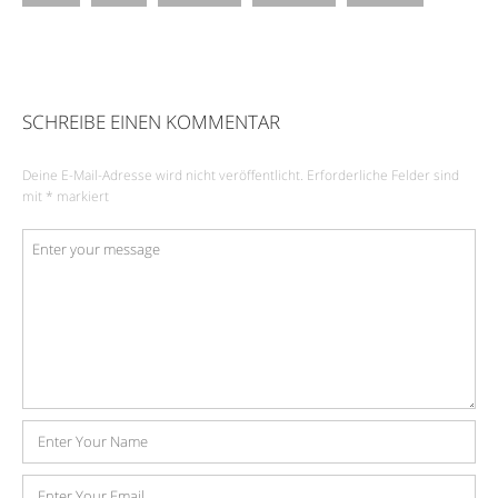
SCHREIBE EINEN KOMMENTAR
Deine E-Mail-Adresse wird nicht veröffentlicht.
Erforderliche Felder sind
mit
*
markiert
Kommentar
*
Name
E-