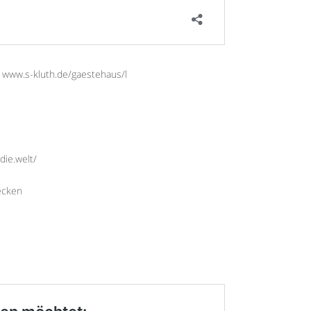
 www.s-kluth.de/gaestehaus/l
die.welt/
ecken