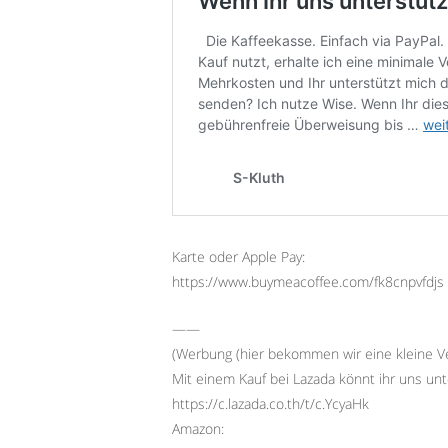
Karte oder Apple Pay:
https://www.buymeacoffee.com/fk8cnpvfdjs
——
(Werbung (hier bekommen wir eine kleine Ve
Mit einem Kauf bei Lazada könnt ihr uns unt
https://c.lazada.co.th/t/c.YcyaHk
Amazon: