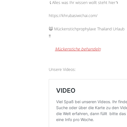
⤹Alles was Ihr wissen wollt steht hier⤵︎
https://khrubasiwichai.com/
🙀 Mückenstichprophylaxe Thailand Urlaub
‼️
Mückenstiche behandeln
Unsere Videos: