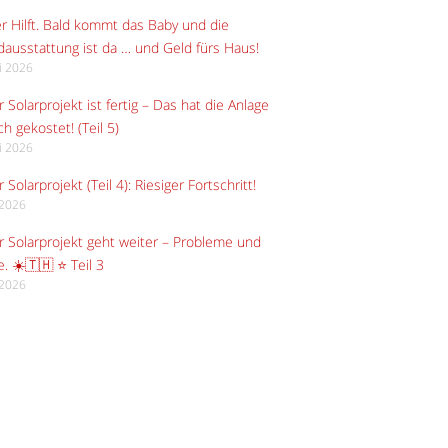
r Hilft. Bald kommt das Baby und die
ausstattung ist da … und Geld fürs Haus!
li 2026
 Solarprojekt ist fertig – Das hat die Anlage
ch gekostet! (Teil 5)
li 2026
 Solarprojekt (Teil 4): Riesiger Fortschritt!
i 2026
 Solarprojekt geht weiter – Probleme und
e. ☀️🇹🇭 ⭐ Teil 3
i 2026