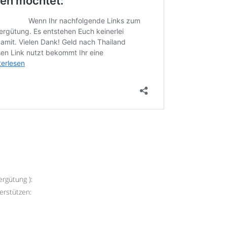
rgütung ):
erstützen: