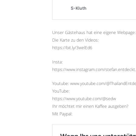
Unser Gästehaus hat eine eigene Webpage:
Die Karte zu den Videos:
https://bit.ly/3welEd6
Insta:
https://www.instagram.com/stefan.entdeckt.
Youtube: www.youtube.com/@ThailandEntd
YouTube:
https://www.youtube.com/@sedw
Ihr möchtet mir einen Kaffee ausgeben?
Mit Paypal: