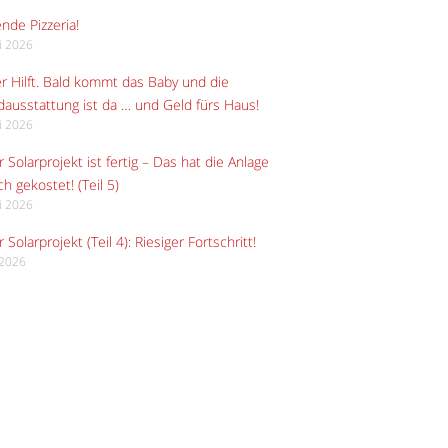
ende Pizzeria!
li 2026
r Hilft. Bald kommt das Baby und die
ausstattung ist da … und Geld fürs Haus!
li 2026
 Solarprojekt ist fertig – Das hat die Anlage
ch gekostet! (Teil 5)
li 2026
 Solarprojekt (Teil 4): Riesiger Fortschritt!
i 2026