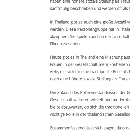
haben eine höhere soziale Stellung als Frau
sanftmütig beschrieben und werden oft als
In Thailand gibt es auch eine große Anzahl 
werden. Diese Personengruppe hat in Thailan
akzeptiert. Sie spielen auch in der Unterhal
Filmen zu sehen.
Heute gibt es in Thailand eine Mischung au
Frauen in der Gesellschaft mehr Freiheiten 
viele, die sich für eine traditionelle Rolle
noch eine höhere soziale Stellung als Fraue
Die Zukunft des Rollenverständnisses der Ge
Gesellschaft weiterentwickelt und modernisie
bleibt abzuwarten, ob sich die traditionellen
wichtige Rolle in der thailändischen Gesells
Zusammenfassend lässt sich sagen, dass das