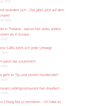
gust 2026
and verändert sich – Das gibt’s jetzt auf dem
tmarkt!
gust 2026
kt in Thailand – warum hier vieles anders
ioniert als in Europa
li 2026
iese Cafés lohnt sich jeder Umweg!
li 2026
m passt das zusammen?
li 2026
e geht es Tiju und seinem Hunderudel?
li 2026
neues Lieblingsrestaurant hier draußen!
li 2026
in Chiang Mai zu vermieten – Ich habe es