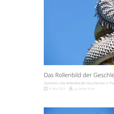
Das Rollenbild der Geschle
Startseite
»
Das Rollenbild der Geschlechter in Tha
8. Mai 2023
by
Stefan Kluth