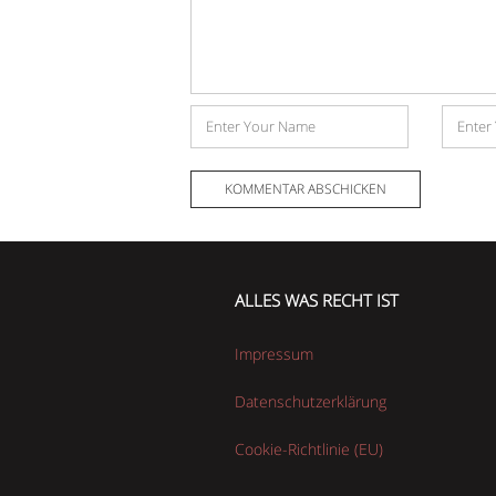
Name
E-
Mail-
Adress
ALLES WAS RECHT IST
Impressum
Datenschutzerklärung
Cookie-Richtlinie (EU)