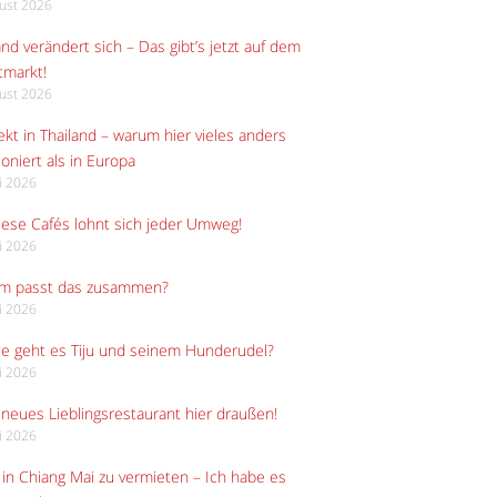
gust 2026
and verändert sich – Das gibt’s jetzt auf dem
tmarkt!
gust 2026
kt in Thailand – warum hier vieles anders
ioniert als in Europa
li 2026
iese Cafés lohnt sich jeder Umweg!
li 2026
m passt das zusammen?
li 2026
e geht es Tiju und seinem Hunderudel?
li 2026
neues Lieblingsrestaurant hier draußen!
li 2026
in Chiang Mai zu vermieten – Ich habe es