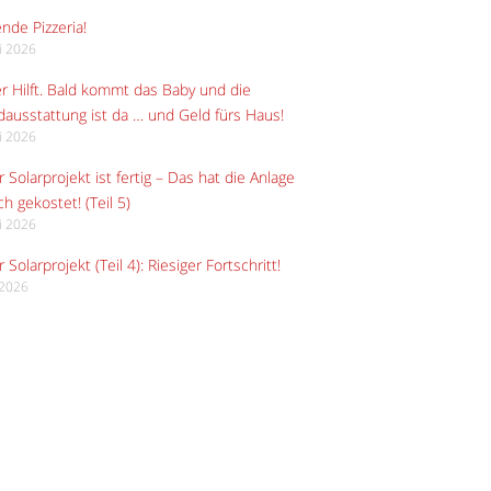
ende Pizzeria!
li 2026
r Hilft. Bald kommt das Baby und die
ausstattung ist da … und Geld fürs Haus!
li 2026
 Solarprojekt ist fertig – Das hat die Anlage
ch gekostet! (Teil 5)
li 2026
 Solarprojekt (Teil 4): Riesiger Fortschritt!
i 2026