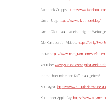
Facebook Grupps:
https://www.facebook.c
Unser Blog:
https://www.s-kluth.de/blog/
Unser Gästehaus hat eine
eigene Webpage
Die Karte zu den Videos:
https://bit.ly/3wel
Insta:
https://www.instagram.com/stefan.ent
Youtube:
www.youtube.com/@ThailandEntd
Ihr möchtet mir einen Kaffee ausgeben?
Mit Paypal:
https://www.s-kluth.de/meine-a
Karte oder Apple Pay:
https://www.buymeaco