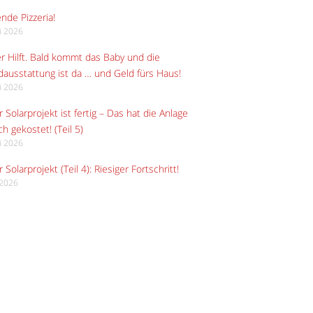
ende Pizzeria!
li 2026
r Hilft. Bald kommt das Baby und die
ausstattung ist da … und Geld fürs Haus!
li 2026
 Solarprojekt ist fertig – Das hat die Anlage
ch gekostet! (Teil 5)
li 2026
 Solarprojekt (Teil 4): Riesiger Fortschritt!
i 2026