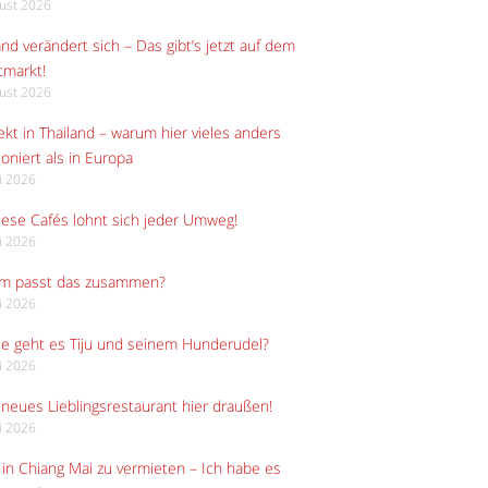
gust 2026
and verändert sich – Das gibt’s jetzt auf dem
tmarkt!
gust 2026
kt in Thailand – warum hier vieles anders
ioniert als in Europa
li 2026
iese Cafés lohnt sich jeder Umweg!
li 2026
m passt das zusammen?
li 2026
e geht es Tiju und seinem Hunderudel?
li 2026
neues Lieblingsrestaurant hier draußen!
li 2026
in Chiang Mai zu vermieten – Ich habe es