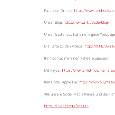
Facebook Grupps:
https://www.facebook.c
Unser Blog:
https://www.s-kluth.de/blog/
Unser Gästehaus hat eine
eigene Webpage
Die Karte zu den Videos:
https://bit.ly/3wel
Ihr möchtet mir einen Kaffee ausgeben?
Mit Paypal:
https://www.s-kluth.de/meine-a
Karte oder Apple Pay:
https://www.buymeaco
Alle unsere Social Media Kanäle und die H
https://linktr.ee/StefanKluth