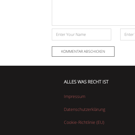
Name
E-
Mail-
Adress
ALLES WAS RECHT IST
Impressum
Datenschutzerklärung
Cookie-Richtlinie (EU)