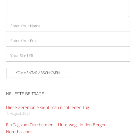
Name
E-
Mail-
Adresse
Website
NEUESTE BEITRÄGE
Diese Zeremonie sieht man nicht jeden Tag
7. August 2026
Ein Tag zum Durchatmen – Unterwegs in den Bergen
Nordthailands