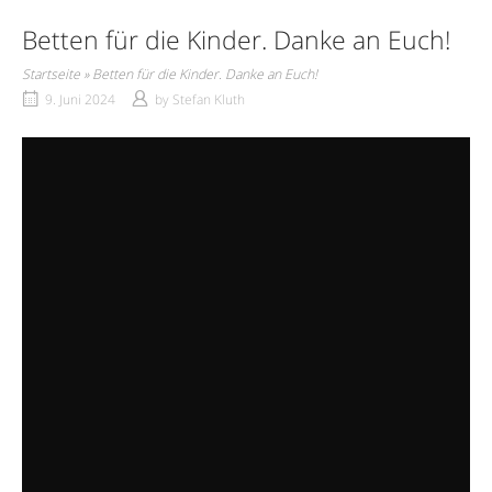
Betten für die Kinder. Danke an Euch!
Startseite
»
Betten für die Kinder. Danke an Euch!
9. Juni 2024
by
Stefan Kluth