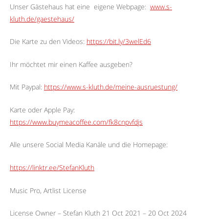
Unser Gästehaus hat eine
eigene Webpage:
www.s-
kluth.de/gaestehaus/
Die Karte zu den Videos:
https://bit.ly/3welEd6
Ihr möchtet mir einen Kaffee ausgeben?
Mit Paypal:
https://www.s-kluth.de/meine-ausruestung/
Karte oder Apple Pay:
https://www.buymeacoffee.com/fk8cnpvfdjs
Alle unsere Social Media Kanäle und die Homepage:
https://linktr.ee/StefanKluth
Music Pro, Artlist License
License Owner – Stefan Kluth 21 Oct 2021 – 20 Oct 2024