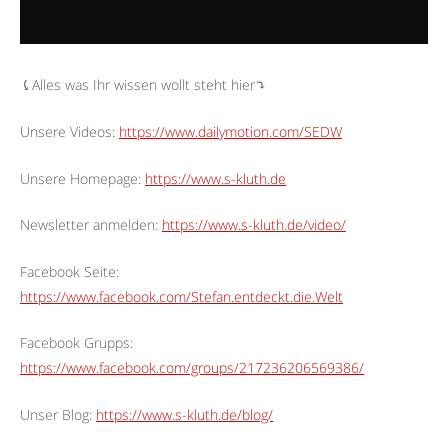
⤹Alles was Ihr wissen wollt steht hier⤵︎
Unsere Videos:
https://www.dailymotion.com/SEDW
Unsere Homepage:
https://www.s-kluth.de
Newsletter anmelden:
https://www.s-kluth.de/video/
Facebook Seite:
https://www.facebook.com/Stefan.entdeckt.die.Welt
Facebook Grupps:
https://www.facebook.com/groups/217236206569386/
Unser Blog:
https://www.s-kluth.de/blog/