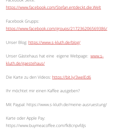
https://www.facebook.com/Stefan.entdeckt.die.Welt
Facebook Grupps:
https://www.facebook.com/groups/217236206569386/
Unser Blog:
https://www.s-kluth.de/blog/
Unser Gästehaus hat eine
eigene Webpage:
www.s-
kluth.de/gaestehaus/
Die Karte zu den Videos:
https://bit.ly/3welEd6
Ihr möchtet mir einen Kaffee ausgeben?
Mit Paypal: https://www.s-kluth.de/meine-ausruestung/
Karte oder Apple Pay:
https://www.buymeacoffee.com/fk8cnpvfdjs