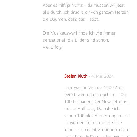
Aber es hilft ja nichts – da müssen wir jetzt
alle durch. Ich drücke dir von ganzem Herzen
die Daumen, dass das klappt.
Die Musikauswahl finde ich wie immer
sensationell, die Bilder sind schön.
Viel Erfolg!
Stefan Kluth
-
4. Mai 2024
naja, was nützen die 5400 Abos
bei YT, wenn dann doch nur 500-
1000 schauen. Der Newsletter ist
meine Hoffnung. Da habe ich
schon 100 plus Anmeldungen und
es werden immer mehr. Kohle
kann ich so nicht verdienen, dazu
braucht es 5000 plus Follower aus