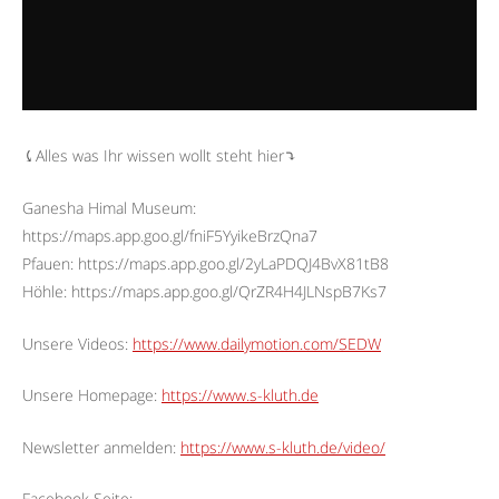
⤹Alles was Ihr wissen wollt steht hier⤵︎
Ganesha Himal Museum:
https://maps.app.goo.gl/fniF5YyikeBrzQna7
Pfauen: https://maps.app.goo.gl/2yLaPDQJ4BvX81tB8
Höhle: https://maps.app.goo.gl/QrZR4H4JLNspB7Ks7
Unsere Videos:
https://www.dailymotion.com/SEDW
Unsere Homepage:
https://www.s-kluth.de
Newsletter anmelden:
https://www.s-kluth.de/video/
Facebook Seite: