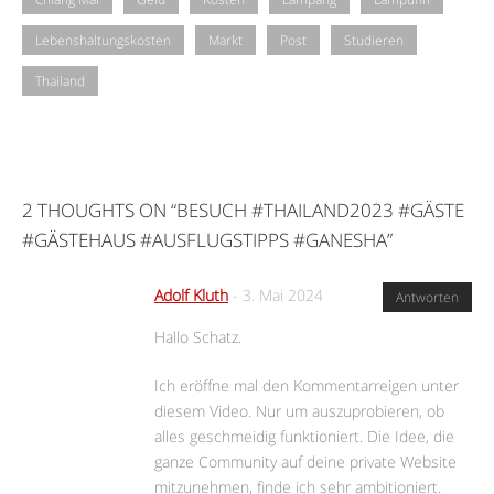
Lebenshaltungskosten
Markt
Post
Studieren
Thailand
2 THOUGHTS ON “
BESUCH #THAILAND2023 #GÄSTE
#GÄSTEHAUS #AUSFLUGSTIPPS #GANESHA
”
Adolf Kluth
-
3. Mai 2024
Antworten
Hallo Schatz.
Ich eröffne mal den Kommentarreigen unter
diesem Video. Nur um auszuprobieren, ob
alles geschmeidig funktioniert. Die Idee, die
ganze Community auf deine private Website
mitzunehmen, finde ich sehr ambitioniert.