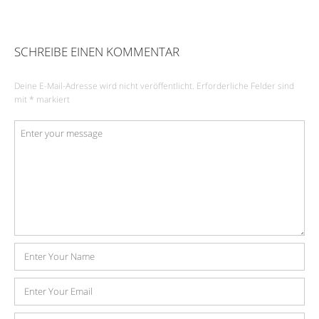
SCHREIBE EINEN KOMMENTAR
Deine E-Mail-Adresse wird nicht veröffentlicht.
Erforderliche Felder sind
mit
*
markiert
Kommentar
*
Name
E-
Mail-
Adresse