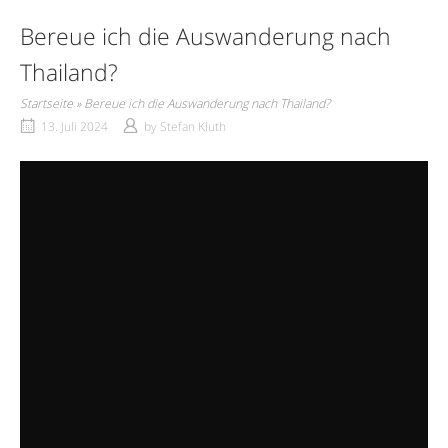
Bereue ich die Auswanderung nach
Thailand?
Startseite
»
Bereue ich die Auswanderung nach Thailand?
13. Juli 2024
by
Stefan Kluth