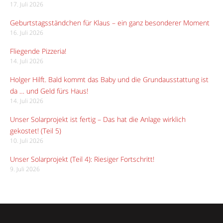
17. Juli 2026
Geburtstagsständchen für Klaus – ein ganz besonderer Moment
16. Juli 2026
Fliegende Pizzeria!
14. Juli 2026
Holger Hilft. Bald kommt das Baby und die Grundausstattung ist
da … und Geld fürs Haus!
14. Juli 2026
Unser Solarprojekt ist fertig – Das hat die Anlage wirklich
gekostet! (Teil 5)
10. Juli 2026
Unser Solarprojekt (Teil 4): Riesiger Fortschritt!
9. Juli 2026