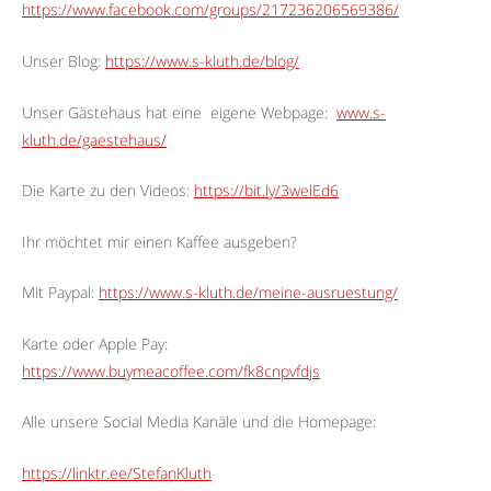
https://www.facebook.com/groups/217236206569386/
Unser Blog:
https://www.s-kluth.de/blog/
Unser Gästehaus hat eine
eigene Webpage:
www.s-
kluth.de/gaestehaus/
Die Karte zu den Videos:
https://bit.ly/3welEd6
Ihr möchtet mir einen Kaffee ausgeben?
Mit Paypal:
https://www.s-kluth.de/meine-ausruestung/
Karte oder Apple Pay:
https://www.buymeacoffee.com/fk8cnpvfdjs
Alle unsere Social Media Kanäle und die Homepage:
https://linktr.ee/StefanKluth