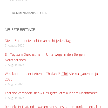
NEUESTE BEITRÄGE
Diese Zeremonie sieht man nicht jeden Tag
7. August 2026
Ein Tag zum Durchatmen – Unterwegs in den Bergen
Nordthailands
2. August 2026
Was kostet unser Leben in Thailand? 🇹🇭 Alle Ausgaben im Juli
2026
2. August 2026
Thailand verändert sich – Das gibt’s jetzt auf dem Nachtmarkt!
1. August 2026
Respekt in Thailand – warum hier vieles anders funktioniert als in