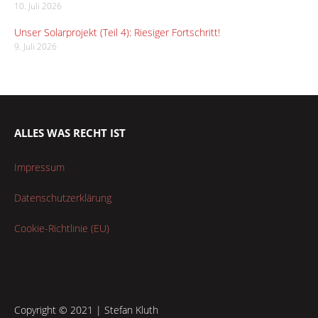
10. Juli 2026
Unser Solarprojekt (Teil 4): Riesiger Fortschritt!
9. Juli 2026
ALLES WAS RECHT IST
Impressum
Datenschutzerklärung
Cookie-Richtlinie (EU)
Copyright © 2021 | Stefan Kluth