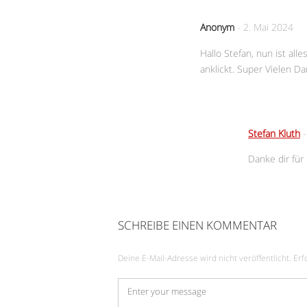
Anonym
-
2. Mai 2024
Hallo Stefan, nun ist al
anklickt. Super Vielen 
Stefan Kluth
Danke dir fü
SCHREIBE EINEN KOMMENTAR
Deine E-Mail-Adresse wird nicht veröffentlicht.
Erf
Kommentar
*