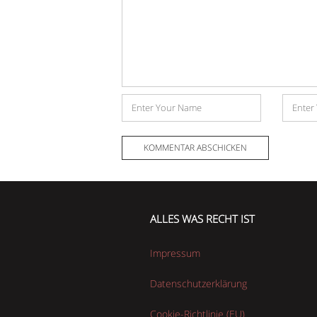
Name
E-
Mail-
Adress
ALLES WAS RECHT IST
Impressum
Datenschutzerklärung
Cookie-Richtlinie (EU)