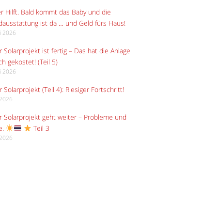
r Hilft. Bald kommt das Baby und die
ausstattung ist da … und Geld fürs Haus!
li 2026
 Solarprojekt ist fertig – Das hat die Anlage
ch gekostet! (Teil 5)
li 2026
 Solarprojekt (Teil 4): Riesiger Fortschritt!
i 2026
 Solarprojekt geht weiter – Probleme und
e.
Teil 3
i 2026