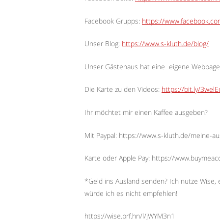
Facebook Grupps:
https://www.facebook.c
Unser Blog:
https://www.s-kluth.de/blog/
Unser Gästehaus hat eine
eigene Webpage
Die Karte zu den Videos:
https://bit.ly/3wel
Ihr möchtet mir einen Kaffee ausgeben?
Mit Paypal: https://www.s-kluth.de/meine-a
Karte oder Apple Pay: https://www.buymeac
*Geld ins Ausland senden? Ich nutze Wise, e
würde ich es nicht empfehlen!
https://wise.prf.hn/l/jWYM3n1