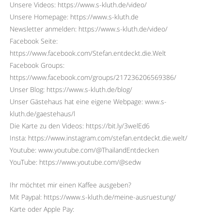
Unsere Videos: https://www.s-kluth.de/video/
Unsere Homepage: https://www.s-kluth.de
Newsletter anmelden: https://www.s-kluth.de/video/
Facebook Seite:
https://www.facebook.com/Stefan.entdeckt.die.Welt
Facebook Groups:
https://www.facebook.com/groups/217236206569386/
Unser Blog: https://www.s-kluth.de/blog/
Unser Gästehaus hat eine eigene Webpage: www.s-
kluth.de/gaestehaus/l
Die Karte zu den Videos: https://bit.ly/3welEd6
Insta: https://www.instagram.com/stefan.entdeckt.die.welt/
Youtube: www.youtube.com/@ThailandEntdecken
YouTube: https://www.youtube.com/@sedw
Ihr möchtet mir einen Kaffee ausgeben?
Mit Paypal: https://www.s-kluth.de/meine-ausruestung/
Karte oder Apple Pay: