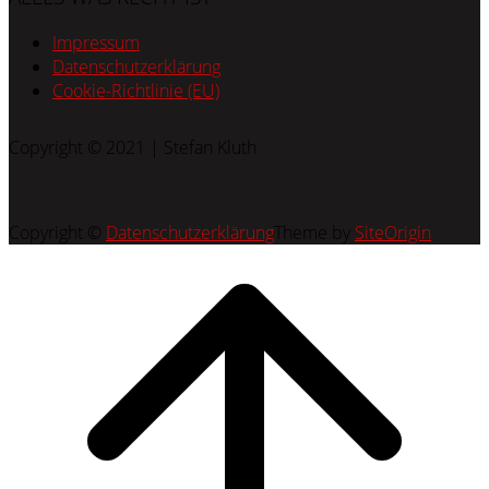
Impressum
Datenschutzerklärung
Cookie-Richtlinie (EU)
Copyright © 2021 | Stefan Kluth
Copyright ©
Datenschutzerklärung
Theme by
SiteOrigin
Scroll
to
top