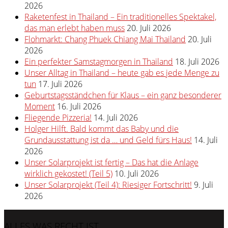
2026
Raketenfest in Thailand – Ein traditionelles Spektakel,
das man erlebt haben muss
20. Juli 2026
Flohmarkt: Chang Phuek Chiang Mai Thailand
20. Juli
2026
Ein perfekter Samstagmorgen in Thailand
18. Juli 2026
Unser Alltag in Thailand – heute gab es jede Menge zu
tun
17. Juli 2026
Geburtstagsständchen für Klaus – ein ganz besonderer
Moment
16. Juli 2026
Fliegende Pizzeria!
14. Juli 2026
Holger Hilft. Bald kommt das Baby und die
Grundausstattung ist da … und Geld fürs Haus!
14. Juli
2026
Unser Solarprojekt ist fertig – Das hat die Anlage
wirklich gekostet! (Teil 5)
10. Juli 2026
Unser Solarprojekt (Teil 4): Riesiger Fortschritt!
9. Juli
2026
ALLES WAS RECHT IST