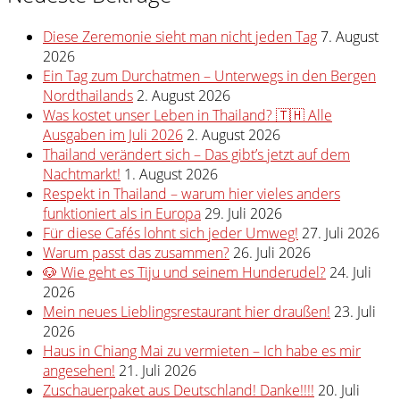
Diese Zeremonie sieht man nicht jeden Tag
7. August
2026
Ein Tag zum Durchatmen – Unterwegs in den Bergen
Nordthailands
2. August 2026
Was kostet unser Leben in Thailand? 🇹🇭 Alle
Ausgaben im Juli 2026
2. August 2026
Thailand verändert sich – Das gibt’s jetzt auf dem
Nachtmarkt!
1. August 2026
Respekt in Thailand – warum hier vieles anders
funktioniert als in Europa
29. Juli 2026
Für diese Cafés lohnt sich jeder Umweg!
27. Juli 2026
Warum passt das zusammen?
26. Juli 2026
🐶 Wie geht es Tiju und seinem Hunderudel?
24. Juli
2026
Mein neues Lieblingsrestaurant hier draußen!
23. Juli
2026
Haus in Chiang Mai zu vermieten – Ich habe es mir
angesehen!
21. Juli 2026
Zuschauerpaket aus Deutschland! Danke!!!!
20. Juli