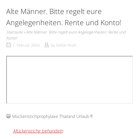
Alte Männer. Bitte regelt eure
Angelegenheiten. Rente und Konto!
Startseite
»
Alte Männer. Bitte regelt eure Angelegenheiten. Rente und
Konto!
1. Februar 2026
by
Stefan Kluth
🙀 Mückenstichprophylaxe Thailand Urlaub ‼️
Mückenstiche behandeln