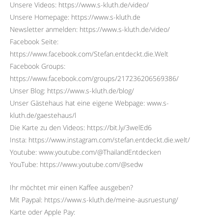
Unsere Videos: https://www.s-kluth.de/video/
Unsere Homepage: https://www.s-kluth.de
Newsletter anmelden: https://www.s-kluth.de/video/
Facebook Seite:
https://www.facebook.com/Stefan.entdeckt.die.Welt
Facebook Groups:
https://www.facebook.com/groups/217236206569386/
Unser Blog: https://www.s-kluth.de/blog/
Unser Gästehaus hat eine eigene Webpage: www.s-
kluth.de/gaestehaus/l
Die Karte zu den Videos: https://bit.ly/3welEd6
Insta: https://www.instagram.com/stefan.entdeckt.die.welt/
Youtube: www.youtube.com/@ThailandEntdecken
YouTube: https://www.youtube.com/@sedw
Ihr möchtet mir einen Kaffee ausgeben?
Mit Paypal: https://www.s-kluth.de/meine-ausruestung/
Karte oder Apple Pay: