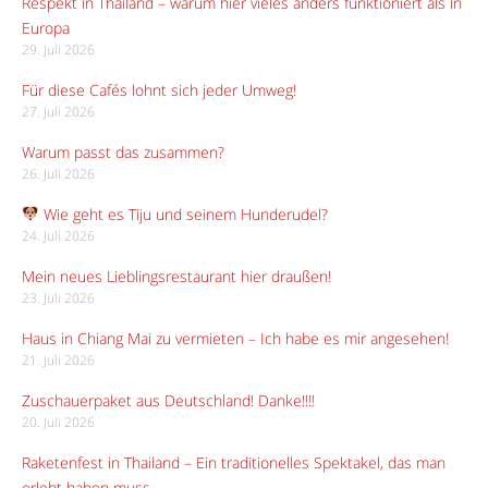
Respekt in Thailand – warum hier vieles anders funktioniert als in
Europa
29. Juli 2026
Für diese Cafés lohnt sich jeder Umweg!
27. Juli 2026
Warum passt das zusammen?
26. Juli 2026
Wie geht es Tiju und seinem Hunderudel?
24. Juli 2026
Mein neues Lieblingsrestaurant hier draußen!
23. Juli 2026
Haus in Chiang Mai zu vermieten – Ich habe es mir angesehen!
21. Juli 2026
Zuschauerpaket aus Deutschland! Danke!!!!
20. Juli 2026
Raketenfest in Thailand – Ein traditionelles Spektakel, das man
erlebt haben muss