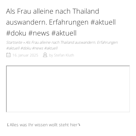
Als Frau alleine nach Thailand
auswandern. Erfahrungen #aktuell
#doku #news #aktuell
Startseite
»
Als Frau alleine nach Thailand auswandern. Erfahrungen
#aktuell #doku #news #aktuell
16. Januar 2025
by
Stefan Kluth
⤹Alles was Ihr wissen wollt steht hier⤵︎