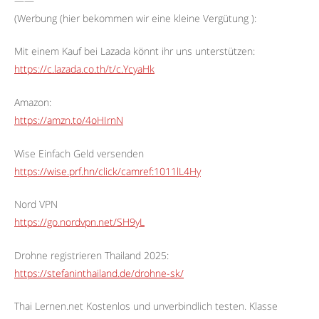
——
(Werbung (hier bekommen wir eine kleine Vergütung ):
Mit einem Kauf bei Lazada könnt ihr uns unterstützen:
https://c.lazada.co.th/t/c.YcyaHk
Amazon:
https://amzn.to/4oHIrnN
Wise Einfach Geld versenden
https://wise.prf.hn/click/camref:1011lL4Hy
Nord VPN
https://go.nordvpn.net/SH9yL
Drohne registrieren Thailand 2025:
https://stefaninthailand.de/drohne-sk/
Thai Lernen.net Kostenlos und unverbindlich testen. Klasse