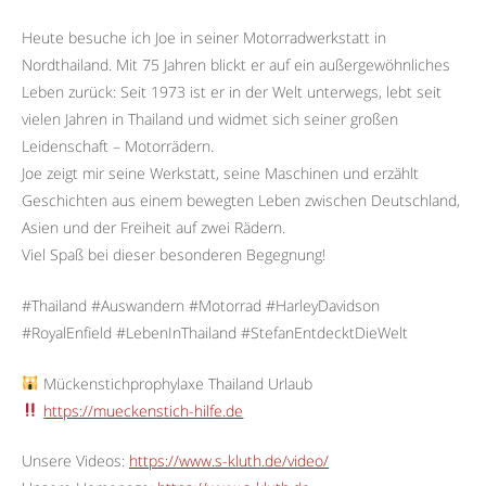
Heute besuche ich Joe in seiner Motorradwerkstatt in
Nordthailand. Mit 75 Jahren blickt er auf ein außergewöhnliches
Leben zurück: Seit 1973 ist er in der Welt unterwegs, lebt seit
vielen Jahren in Thailand und widmet sich seiner großen
Leidenschaft – Motorrädern.
Joe zeigt mir seine Werkstatt, seine Maschinen und erzählt
Geschichten aus einem bewegten Leben zwischen Deutschland,
Asien und der Freiheit auf zwei Rädern.
Viel Spaß bei dieser besonderen Begegnung!
#Thailand #Auswandern #Motorrad #HarleyDavidson
#RoyalEnfield #LebenInThailand #StefanEntdecktDieWelt
Mückenstichprophylaxe Thailand Urlaub
https://mueckenstich-hilfe.de
Unsere Videos:
https://www.s-kluth.de/video/