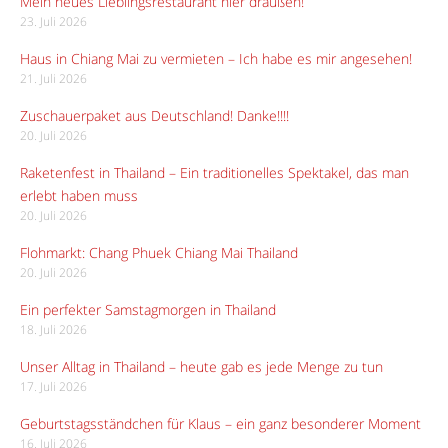
Mein neues Lieblingsrestaurant hier draußen!
23. Juli 2026
Haus in Chiang Mai zu vermieten – Ich habe es mir angesehen!
21. Juli 2026
Zuschauerpaket aus Deutschland! Danke!!!!
20. Juli 2026
Raketenfest in Thailand – Ein traditionelles Spektakel, das man
erlebt haben muss
20. Juli 2026
Flohmarkt: Chang Phuek Chiang Mai Thailand
20. Juli 2026
Ein perfekter Samstagmorgen in Thailand
18. Juli 2026
Unser Alltag in Thailand – heute gab es jede Menge zu tun
17. Juli 2026
Geburtstagsständchen für Klaus – ein ganz besonderer Moment
16. Juli 2026