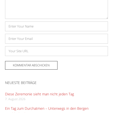
Name
E-
Mail-
Adresse
Website
NEUESTE BEITRÄGE
Diese Zeremonie sieht man nicht jeden Tag
7. August 2026
Ein Tag zum Durchatmen – Unterwegs in den Bergen