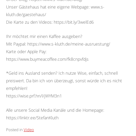
Unser Gästehaus hat eine eigene Webpage: www.s-
kluth.de/gaestehaus/
Die Karte zu den Videos: https://bit.ly/3welEd6
Ihr möchtet mir einen Kaffee ausgeben?
Mit Paypal: https://www.s-kluth.de/meine-ausruestung/
Karte oder Apple Pay:
https://www.buymeacoffee.com/fk8cnpvfdjs
*Geld ins Ausland senden? Ich nutze Wise, einfach, schnell
preiswert. Da bin ich von überzeugt, sonst würde ich es nicht
empfehlen!
https://wise.prf.hn/l/jWYM3n1
Alle unsere Social Media Kanäle und die Homepage:
https://linktr.ee/StefanKluth
Posted in
Video