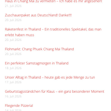
Haus in Chiang Mai zu vermieten – Ich habe es mir angesehen!
21. Juli 2026
Zuschauerpaket aus Deutschland! Danke!!!!
20. Juli 2026
Raketenfest in Thailand – Ein traditionelles Spektakel, das man
erlebt haben muss
20. Juli 2026
Flohmarkt: Chang Phuek Chiang Mai Thailand
20. Juli 2026
Ein perfekter Samstagmorgen in Thailand
18. Juli 2026
Unser Alltag in Thailand – heute gab es jede Menge zu tun
17. Juli 2026
Geburtstagsständchen für Klaus – ein ganz besonderer Moment
16. Juli 2026
Fliegende Pizzeria!
14. Juli 2026