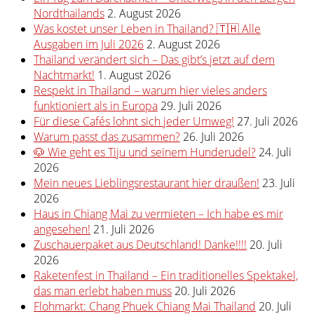
Nordthailands
2. August 2026
Was kostet unser Leben in Thailand? 🇹🇭 Alle
Ausgaben im Juli 2026
2. August 2026
Thailand verändert sich – Das gibt’s jetzt auf dem
Nachtmarkt!
1. August 2026
Respekt in Thailand – warum hier vieles anders
funktioniert als in Europa
29. Juli 2026
Für diese Cafés lohnt sich jeder Umweg!
27. Juli 2026
Warum passt das zusammen?
26. Juli 2026
🐶 Wie geht es Tiju und seinem Hunderudel?
24. Juli
2026
Mein neues Lieblingsrestaurant hier draußen!
23. Juli
2026
Haus in Chiang Mai zu vermieten – Ich habe es mir
angesehen!
21. Juli 2026
Zuschauerpaket aus Deutschland! Danke!!!!
20. Juli
2026
Raketenfest in Thailand – Ein traditionelles Spektakel,
das man erlebt haben muss
20. Juli 2026
Flohmarkt: Chang Phuek Chiang Mai Thailand
20. Juli