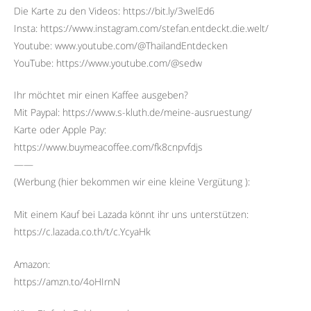
Die Karte zu den Videos: https://bit.ly/3welEd6
Insta: https://www.instagram.com/stefan.entdeckt.die.welt/
Youtube: www.youtube.com/@ThailandEntdecken
YouTube: https://www.youtube.com/@sedw
Ihr möchtet mir einen Kaffee ausgeben?
Mit Paypal: https://www.s-kluth.de/meine-ausruestung/
Karte oder Apple Pay:
https://www.buymeacoffee.com/fk8cnpvfdjs
——
(Werbung (hier bekommen wir eine kleine Vergütung ):
Mit einem Kauf bei Lazada könnt ihr uns unterstützen:
https://c.lazada.co.th/t/c.YcyaHk
Amazon:
https://amzn.to/4oHIrnN