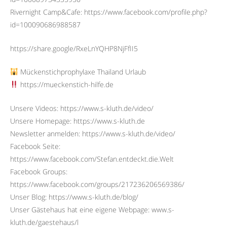
Rivernight Camp&Cafe: https://www.facebook.com/profile.php?
id=100090686988587
https://share.google/RxeLnYQHP8NjFfII5
Mückenstichprophylaxe Thailand Urlaub
https://mueckenstich-hilfe.de
Unsere Videos: https://www.s-kluth.de/video/
Unsere Homepage: https://www.s-kluth.de
Newsletter anmelden: https://www.s-kluth.de/video/
Facebook Seite:
https://www.facebook.com/Stefan.entdeckt.die.Welt
Facebook Groups:
https://www.facebook.com/groups/217236206569386/
Unser Blog: https://www.s-kluth.de/blog/
Unser Gästehaus hat eine eigene Webpage: www.s-
kluth.de/gaestehaus/l