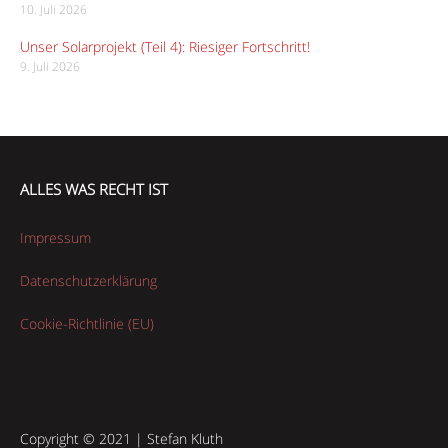
10. Juli 2026
Unser Solarprojekt (Teil 4): Riesiger Fortschritt!
9. Juli 2026
ALLES WAS RECHT IST
Impressum
Datenschutzerklärung
Cookie-Richtlinie (EU)
Copyright © 2021 | Stefan Kluth