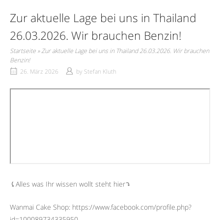
Zur aktuelle Lage bei uns in Thailand
26.03.2026. Wir brauchen Benzin!
Startseite
»
Zur aktuelle Lage bei uns in Thailand 26.03.2026. Wir brauchen
Benzin!
26. März 2026
by
Stefan Kluth
⤹Alles was Ihr wissen wollt steht hier⤵︎
Wanmai Cake Shop: https://www.facebook.com/profile.php?
id=100089734335950