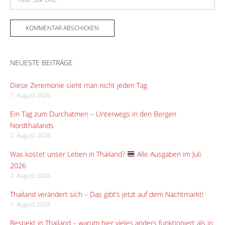
NEUESTE BEITRÄGE
Diese Zeremonie sieht man nicht jeden Tag
7. August 2026
Ein Tag zum Durchatmen – Unterwegs in den Bergen
Nordthailands
2. August 2026
Was kostet unser Leben in Thailand?
Alle Ausgaben im Juli
2026
2. August 2026
Thailand verändert sich – Das gibt’s jetzt auf dem Nachtmarkt!
1. August 2026
Respekt in Thailand – warum hier vieles anders funktioniert als in