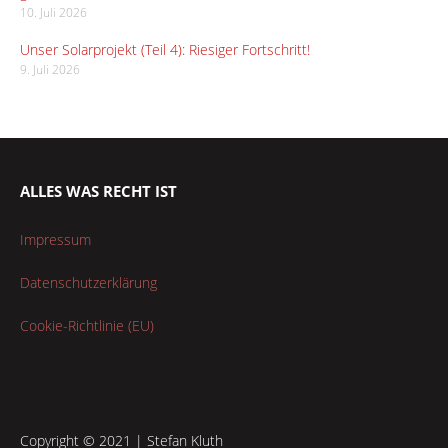
10. Juli 2026
Unser Solarprojekt (Teil 4): Riesiger Fortschritt!
9. Juli 2026
ALLES WAS RECHT IST
Impressum
Datenschutzerklärung
Cookie-Richtlinie (EU)
Copyright © 2021 | Stefan Kluth