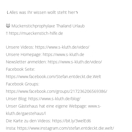
⤹Alles was Ihr wissen wollt steht hier⤵︎
🙀 Mückenstichprophylaxe Thailand Urlaub
‼️ https://mueckenstich-hilfe.de
Unsere Videos: https://www.s-kluth.de/video/
Unsere Homepage: https://www.s-kluth.de
Newsletter anmelden: https://www.s-kluth.de/video/
Facebook Seite:
https://www.facebook.com/Stefan.entdeckt.die.Welt
Facebook Groups:
https://www.facebook.com/groups/217236206569386/
Unser Blog: https://www.s-kluth.de/blog/
Unser Gästehaus hat eine eigene Webpage: www.s-
kluth.de/gaestehaus/l
Die Karte zu den Videos: https://bit.ly/3welEd6
Insta: https://www.instagram.com/stefan.entdeckt.die.welt/