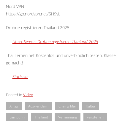
Nord VPN
https://go.nordvpn.net/SH9yL
Drohne registrieren Thailand 2025:
Unser Service: Drohne registrieren Thailand 2025
Thai Lernen.net Kostenlos und unverbindlich testen. Klasse
gemacht!
Startseite
Posted in
Video
Alltag
Auswandern
Chaing Mai
Kultur
Lampuhn
Thailand
Verneinung
verstehen