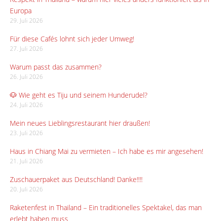
Europa
29. Juli 2026
Für diese Cafés lohnt sich jeder Umweg!
27. Juli 2026
Warum passt das zusammen?
26. Juli 2026
🐶 Wie geht es Tiju und seinem Hunderudel?
24. Juli 2026
Mein neues Lieblingsrestaurant hier draußen!
23. Juli 2026
Haus in Chiang Mai zu vermieten – Ich habe es mir angesehen!
21. Juli 2026
Zuschauerpaket aus Deutschland! Danke!!!!
20. Juli 2026
Raketenfest in Thailand – Ein traditionelles Spektakel, das man
erlebt haben muss