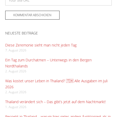
NEUESTE BEITRÄGE
Diese Zeremonie sieht man nicht jeden Tag
7. August 2026
Ein Tag zum Durchatmen – Unterwegs in den Bergen
Nordthailands
2. August 2026
Was kostet unser Leben in Thailand? 🇹🇭 Alle Ausgaben im Juli
2026
2. August 2026
Thailand verändert sich – Das gibt’s jetzt auf dem Nachtmarkt!
1. August 2026
Respekt in Thailand – warum hier vieles anders funktioniert als in