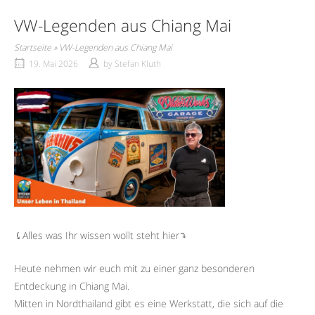
VW-Legenden aus Chiang Mai
Startseite
»
VW-Legenden aus Chiang Mai
19. Mai 2026
by
Stefan Kluth
⤹Alles was Ihr wissen wollt steht hier⤵︎
Heute nehmen wir euch mit zu einer ganz besonderen
Entdeckung in Chiang Mai.
Mitten in Nordthailand gibt es eine Werkstatt, die sich auf die