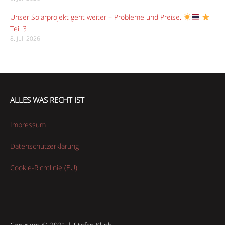
Unser Solarprojekt geht weiter – Probleme und Preise.
Teil 3
8. Juli 2026
ALLES WAS RECHT IST
Impressum
Datenschutzerklärung
Cookie-Richtlinie (EU)