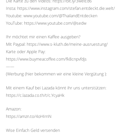
Die Karte zu den Videos: https://bit.ly/3welEd6
Insta: https://www.instagram.com/stefan.entdeckt.die.welt/
Youtube: www.youtube.com/@ThailandEntdecken
YouTube: https://www.youtube.com/@sedw
Ihr möchtet mir einen Kaffee ausgeben?
Mit Paypal: https://www.s-kluth.de/meine-ausruestung/
Karte oder Apple Pay:
https://www.buymeacoffee.com/fk8cnpvfdjs
——
(Werbung (hier bekommen wir eine kleine Vergütung ):
Mit einem Kauf bei Lazada könnt ihr uns unterstützen:
https://c.lazada.co.th/t/c.YcyaHk
Amazon:
https://amzn.to/4oHIrnN
Wise Einfach Geld versenden