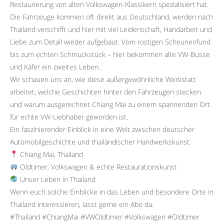
Restaurierung von alten Volkswagen-Klassikern spezialisiert hat.
Die Fahrzeuge kommen oft direkt aus Deutschland, werden nach
Thailand verschifft und hier mit viel Leidenschaft, Handarbeit und
Liebe zum Detail wieder aufgebaut. Vom rostigen Scheunenfund
bis zum echten Schmuckstück – hier bekommen alte VW-Busse
und Käfer ein zweites Leben.
Wir schauen uns an, wie diese außergewöhnliche Werkstatt
arbeitet, welche Geschichten hinter den Fahrzeugen stecken
und warum ausgerechnet Chiang Mai zu einem spannenden Ort
für echte VW-Liebhaber geworden ist.
Ein faszinierender Einblick in eine Welt zwischen deutscher
Automobilgeschichte und thailändischer Handwerkskunst.
Chiang Mai, Thailand
Oldtimer, Volkswagen & echte Restaurationskunst
Unser Leben in Thailand
Wenn euch solche Einblicke in das Leben und besondere Orte in
Thailand interessieren, lasst gerne ein Abo da.
#Thailand #ChiangMai #VWOldtimer #Volkswagen #Oldtimer