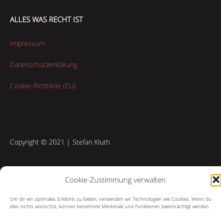
ALLES WAS RECHT IST
Impressum
Datenschutzerklärung
Cookie-Richtlinie (EU)
Copyright © 2021 | Stefan Kluth
Cookie-Zustimmung verwalten
Um dir ein optimales Erlebnis zu bieten, verwenden wir Technologien wie Cookies. Wenn du
dies nichts wünschst, können bestimmte Merkmale und Funktionen beeinträchtigt werden.