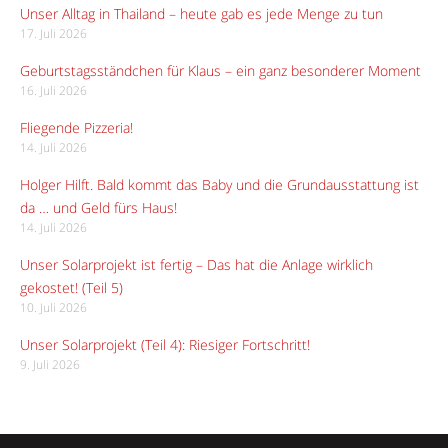
Unser Alltag in Thailand – heute gab es jede Menge zu tun
17. Juli 2026
Geburtstagsständchen für Klaus – ein ganz besonderer Moment
16. Juli 2026
Fliegende Pizzeria!
14. Juli 2026
Holger Hilft. Bald kommt das Baby und die Grundausstattung ist
da … und Geld fürs Haus!
14. Juli 2026
Unser Solarprojekt ist fertig – Das hat die Anlage wirklich
gekostet! (Teil 5)
10. Juli 2026
Unser Solarprojekt (Teil 4): Riesiger Fortschritt!
9. Juli 2026