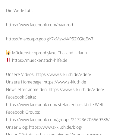
Die Werkstatt:
https://www.facebook.com/baanrod
https://maps.app.goo.gl/7xMswAXP52XGfqEw7
Mückenstichprophylaxe Thailand Urlaub
https://mueckenstich-hilfe.de
Unsere Videos: https://www.s-kluth.de/video/
Unsere Homepage: https://www.s-kluth.de
Newsletter anmelden: https://www.s-kluth.de/video/
Facebook Seite:
https://www.facebook.com/Stefan.entdeckt.die.Welt
Facebook Groups:
https://www.facebook.com/groups/217236206569386/
Unser Blog: https://www.s-kluth.de/blog/
Unser Gästehaus hat eine eigene Webpage: www.s-