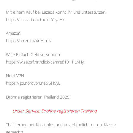
Mit einem Kauf bei Lazada könnt ihr uns unterstützen:
https://c.lazada.co.th/t/c.YcyaHk
Amazon:
https://amzn.to/4oHIrnN
Wise Einfach Geld versenden
https://wise.prf.hn/click/camref:1011lL4Hy
Nord VPN
https://go.nordvpn.net/SH9yL
Drohne registrieren Thailand 2025:
Unser Service: Drohne registrieren Thailand
Thai Lernen.net Kostenlos und unverbindlich testen. Klasse
gemacht!