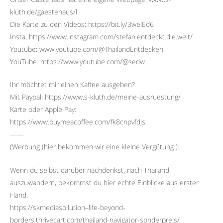
kluth.de/gaestehaus/l
Die Karte zu den Videos: https://bit.ly/3welEd6
Insta: https://www.instagram.com/stefan.entdeckt.die.welt/
Youtube: www.youtube.com/@ThailandEntdecken
YouTube: https://www.youtube.com/@sedw
Ihr möchtet mir einen Kaffee ausgeben?
Mit Paypal: https://www.s-kluth.de/meine-ausruestung/
Karte oder Apple Pay:
https://www.buymeacoffee.com/fk8cnpvfdjs
——
(Werbung (hier bekommen wir eine kleine Vergütung ):
Wenn du selbst darüber nachdenkst, nach Thailand
auszuwandern, bekommst du hier echte Einblicke aus erster
Hand.
https://skmediasollution–life-beyond-
borders.thrivecart.com/thailand-navigator-sonderpreis/