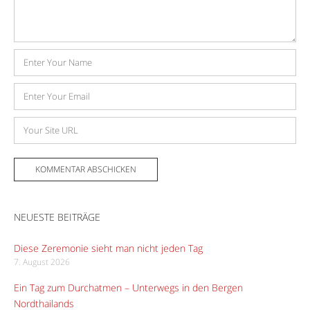
Name
E-
Mail-
Adresse
Website
NEUESTE BEITRÄGE
Diese Zeremonie sieht man nicht jeden Tag
7. August 2026
Ein Tag zum Durchatmen – Unterwegs in den Bergen
Nordthailands