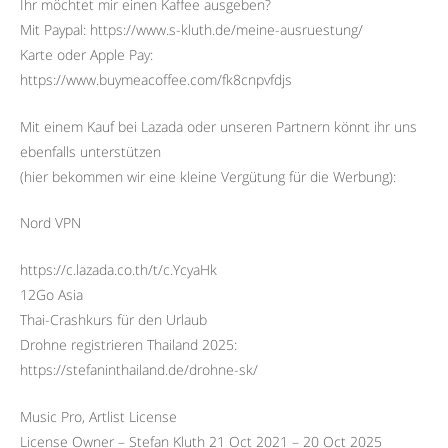
Ihr möchtet mir einen Kaffee ausgeben?
Mit Paypal: https://www.s-kluth.de/meine-ausruestung/
Karte oder Apple Pay:
https://www.buymeacoffee.com/fk8cnpvfdjs
Mit einem Kauf bei Lazada oder unseren Partnern könnt ihr uns
ebenfalls unterstützen
(hier bekommen wir eine kleine Vergütung für die Werbung):
Nord VPN
https://c.lazada.co.th/t/c.YcyaHk
12Go Asia
Thai-Crashkurs für den Urlaub
Drohne registrieren Thailand 2025:
https://stefaninthailand.de/drohne-sk/
Music Pro, Artlist License
License Owner – Stefan Kluth 21 Oct 2021 – 20 Oct 2025