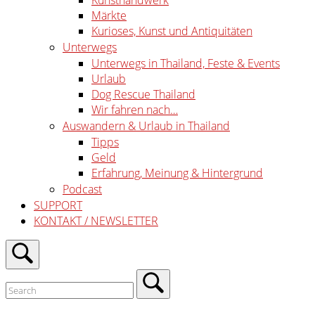
Kunsthandwerk
Märkte
Kurioses, Kunst und Antiquitäten
Unterwegs
Unterwegs in Thailand, Feste & Events
Urlaub
Dog Rescue Thailand
Wir fahren nach…
Auswandern & Urlaub in Thailand
Tipps
Geld
Erfahrung, Meinung & Hintergrund
Podcast
SUPPORT
KONTAKT / NEWSLETTER
Open
search
bar
Close