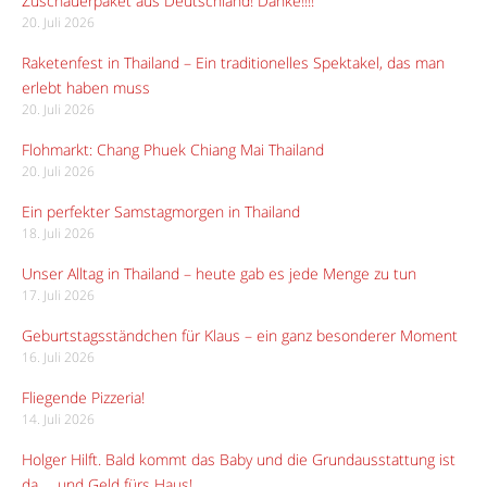
Zuschauerpaket aus Deutschland! Danke!!!!
20. Juli 2026
Raketenfest in Thailand – Ein traditionelles Spektakel, das man
erlebt haben muss
20. Juli 2026
Flohmarkt: Chang Phuek Chiang Mai Thailand
20. Juli 2026
Ein perfekter Samstagmorgen in Thailand
18. Juli 2026
Unser Alltag in Thailand – heute gab es jede Menge zu tun
17. Juli 2026
Geburtstagsständchen für Klaus – ein ganz besonderer Moment
16. Juli 2026
Fliegende Pizzeria!
14. Juli 2026
Holger Hilft. Bald kommt das Baby und die Grundausstattung ist
da … und Geld fürs Haus!