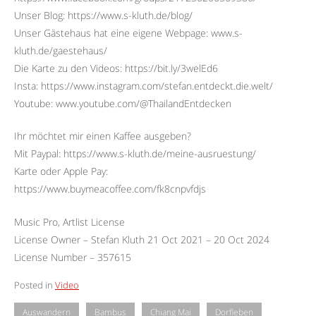
Unser Blog: https://www.s-kluth.de/blog/
Unser Gästehaus hat eine eigene Webpage: www.s-
kluth.de/gaestehaus/
Die Karte zu den Videos: https://bit.ly/3welEd6
Insta: https://www.instagram.com/stefan.entdeckt.die.welt/
Youtube: www.youtube.com/@ThailandEntdecken
Ihr möchtet mir einen Kaffee ausgeben?
Mit Paypal: https://www.s-kluth.de/meine-ausruestung/
Karte oder Apple Pay:
https://www.buymeacoffee.com/fk8cnpvfdjs
Music Pro, Artlist License
License Owner – Stefan Kluth 21 Oct 2021 – 20 Oct 2024
License Number – 357615
Posted in
Video
Auswandern
Bambus
Chiang Mai
Dorfleben