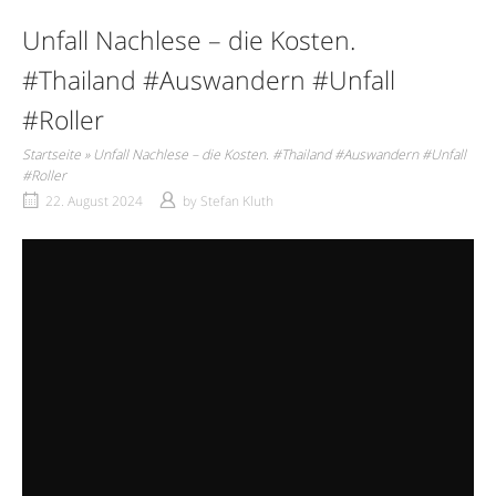
Unfall Nachlese – die Kosten.
#Thailand #Auswandern #Unfall
#Roller
Startseite
»
Unfall Nachlese – die Kosten. #Thailand #Auswandern #Unfall
#Roller
22. August 2024
by
Stefan Kluth